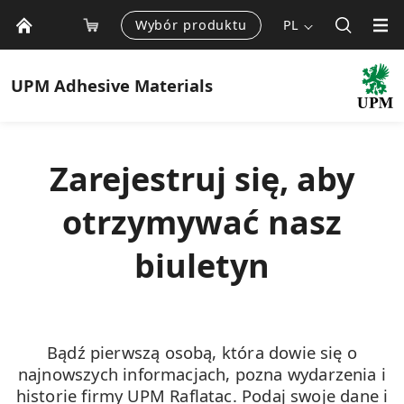
Wybór produktu
PL
UPM
Adhesive Materials
Zarejestruj się, aby
otrzymywać nasz
biuletyn
Bądź pierwszą osobą, która dowie się o
najnowszych informacjach, pozna wydarzenia i
historie firmy UPM Raflatac. Podaj swoje dane i