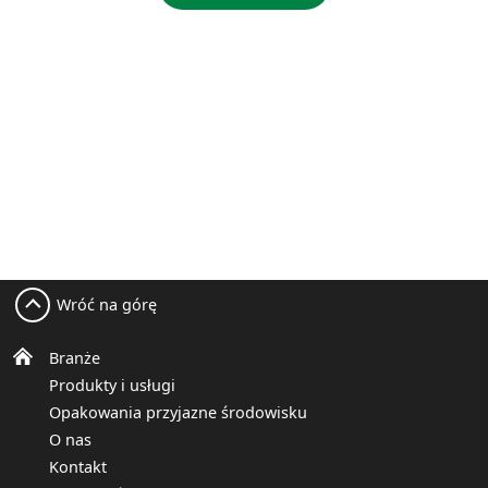
Wróć na górę
Branże
Produkty i usługi
Opakowania przyjazne środowisku
O nas
Kontakt