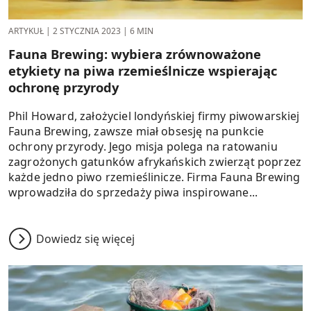
ARTYKUŁ
|
2 STYCZNIA 2023
|
6 MIN
Fauna Brewing: wybiera zrównoważone
etykiety na piwa rzemieślnicze wspierając
ochronę przyrody
Phil Howard, założyciel londyńskiej firmy piwowarskiej
Fauna Brewing, zawsze miał obsesję na punkcie
ochrony przyrody. Jego misja polega na ratowaniu
zagrożonych gatunków afrykańskich zwierząt poprzez
każde jedno piwo rzemieślinicze. Firma Fauna Brewing
wprowadziła do sprzedaży piwa inspirowane...
Dowiedz się więcej