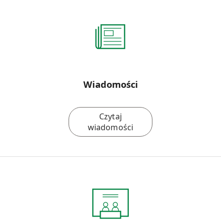
Wiadomości
Czytaj
wiadomości