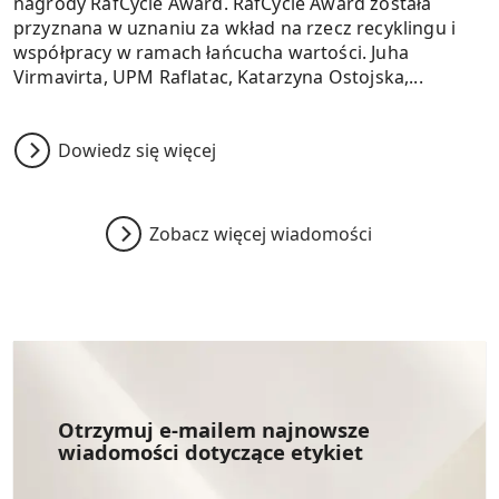
nagrody RafCycle Award. RafCycle Award została
przyznana w uznaniu za wkład na rzecz recyklingu i
współpracy w ramach łańcucha wartości. Juha
Virmavirta, UPM Raflatac, Katarzyna Ostojska,...
Dowiedz się więcej
Zobacz więcej wiadomości
Otrzymuj e-mailem najnowsze
wiadomości dotyczące etykiet