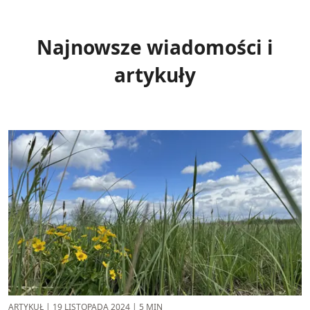
Najnowsze wiadomości i
artykuły
ARTYKUŁ
|
19 LISTOPADA 2024
|
5 MIN