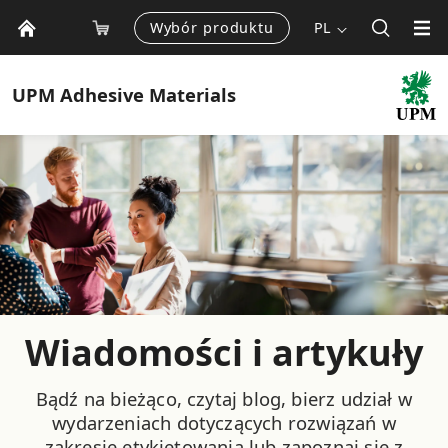
Wybór produktu
PL
UPM
Adhesive Materials
Wiadomości i artykuły
Bądź na bieżąco, czytaj blog, bierz udział w
wydarzeniach dotyczących rozwiązań w
zakresie etykietowania lub zapoznaj się z