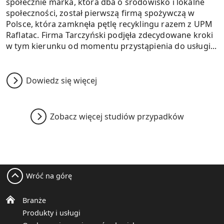
społecznie marka, która dba o środowisko i lokalne
społeczności, został pierwszą firmą spożywczą w
Polsce, która zamknęła pętlę recyklingu razem z UPM
Raflatac. Firma Tarczyński podjęła zdecydowane kroki
w tym kierunku od momentu przystąpienia do usługi...
Dowiedz się więcej
Zobacz więcej studiów przypadków
Wróć na górę
Branże
Produkty i usługi