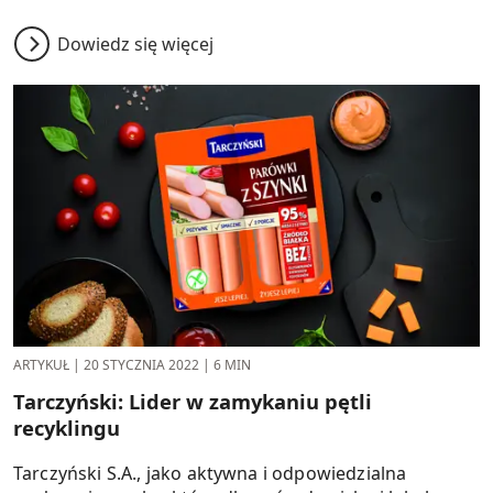
Dowiedz się więcej
ARTYKUŁ
|
20 STYCZNIA 2022
|
6 MIN
Tarczyński: Lider w zamykaniu pętli
recyklingu
Tarczyński S.A., jako aktywna i odpowiedzialna