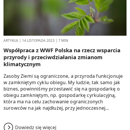
ARTYKUŁ
|
14 LISTOPADA 2023
|
7 MIN
Współpraca z WWF Polska na rzecz wsparcia
przyrody i przeciwdziałania zmianom
klimatycznym
Zasoby Ziemi są ograniczone, a przyroda funkcjonuje
w zamkniętym cyklu obiegu. My ludzie, tak samo jak
biznes, powinniśmy przestawić się na gospodarkę o
obiegu zamkniętym, np. gospodarkę cyrkulacyjną,
która ma na celu zachowanie ograniczonych
surowców na jak najdłużej, przy jednoczesnej...
Dowiedz się więcej