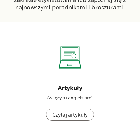
najnowszymi poradnikami i broszurami.
Artykuły
(w języku angielskim)
Czytaj artykuły