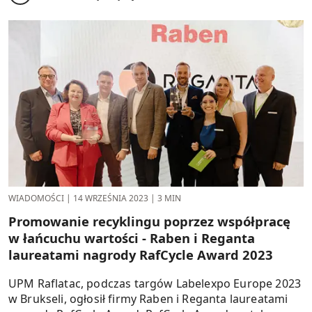
WIADOMOŚCI
|
14 WRZEŚNIA 2023
|
3 MIN
Promowanie recyklingu poprzez współpracę
w łańcuchu wartości - Raben i Reganta
laureatami nagrody RafCycle Award 2023
UPM Raflatac, podczas targów Labelexpo Europe 2023
w Brukseli, ogłosił firmy Raben i Reganta laureatami