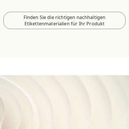
Finden Sie die richtigen nachhaltigen
Etikettenmaterialien für Ihr Produkt