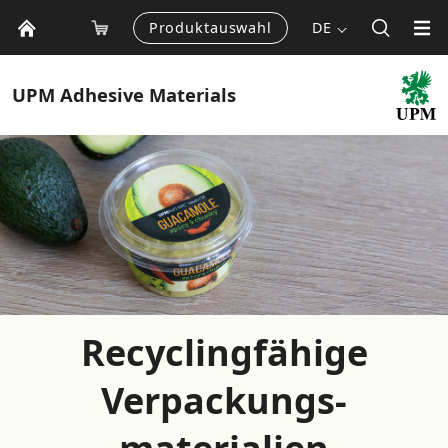
Produktauswahl
DE
UPM
Adhesive Materials
Recyclingfähige
Verpackungs­