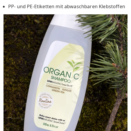
PP- und PE-Etiketten mit abwaschbaren Klebstoffen