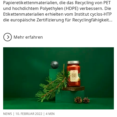
Papieretikettenmaterialien, die das Recycling von PET
und hochdichtem Polyethylen (HDPE) verbessern. Die
Etikettenmaterialien erhielten vom Institut cyclos-HTP
die europäische Zertifizierung für Recyclingfähigkeit...
Mehr erfahren
NEWS
|
10. FEBRUAR 2022
|
4 MIN