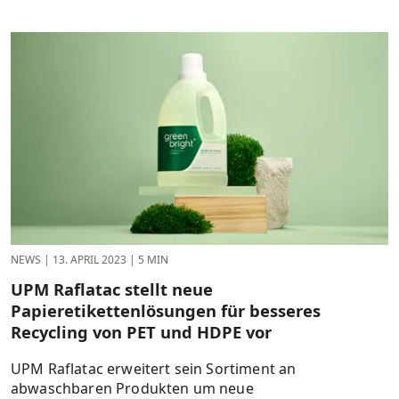
NEWS
|
13. APRIL 2023
|
5 MIN
UPM Raflatac stellt neue
Papieretikettenlösungen für besseres
Recycling von PET und HDPE vor
UPM Raflatac erweitert sein Sortiment an
abwaschbaren Produkten um neue