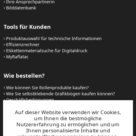
Ihre Ansprechpartnerin
Bilddatenbank
Tools für Kunden
Produktauswahl für technische Informationen
Effizienzrechner
Etikettenmaterialsuche für Digitaldruck
MyRaflatac
Wie bestellen?
Wie können Sie Rollenprodukte kaufen?
Wie Sie selbstklebende Grafikbögen kaufen können?
Geschäftsbedingungen
Setzen Sie sich mit uns in Verbindung
Auf dieser Website verwenden wir Cookies,
um Ihnen die bestmögliche
Websites und kontakt
Nutzererfahrung zu ermöglichen und um
Ihnen personalisierte Inhalte und