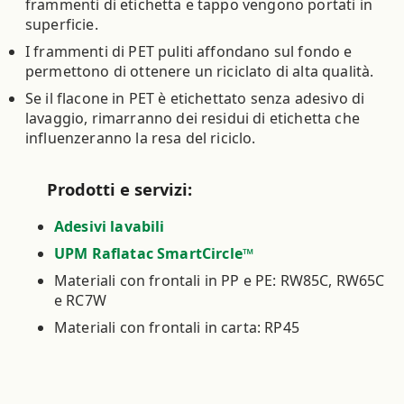
frammenti di etichetta e tappo vengono portati in
superficie.
I frammenti di PET puliti affondano sul fondo e
permettono di ottenere un riciclato di alta qualità.
Se il flacone in PET è etichettato senza adesivo di
lavaggio, rimarranno dei residui di etichetta che
influenzeranno la resa del riciclo.
Prodotti e servizi:
Adesivi lavabili
UPM Raflatac SmartCircle™
Materiali con frontali in PP e PE: RW85C, RW65C
e RC7W
Materiali con frontali in carta: RP45