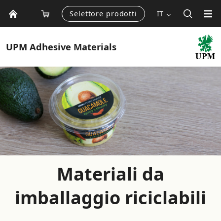
Selettore prodotti
IT
UPM
Adhesive Materials
Materiali da
imballaggio riciclabili