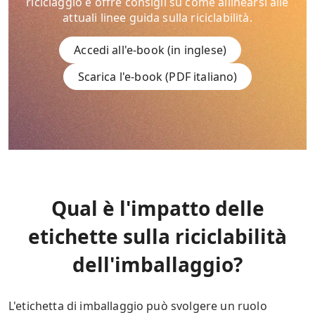
riciclaggio e offre consigli su come allinearsi alle
attuali linee guida sulla riciclabilità.
Accedi all'e-book (in inglese)
Scarica l'e-book (PDF italiano)
Qual è l'impatto delle
etichette sulla riciclabilità
dell'imballaggio?
L'etichetta di imballaggio può svolgere un ruolo