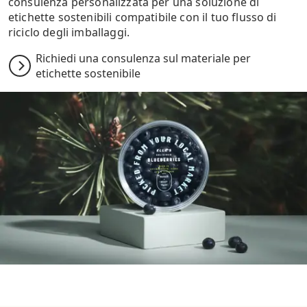
consulenza personalizzata per una soluzione di
etichette sostenibili compatibile con il tuo flusso di
riciclo degli imballaggi.
Richiedi una consulenza sul materiale per
etichette sostenibile