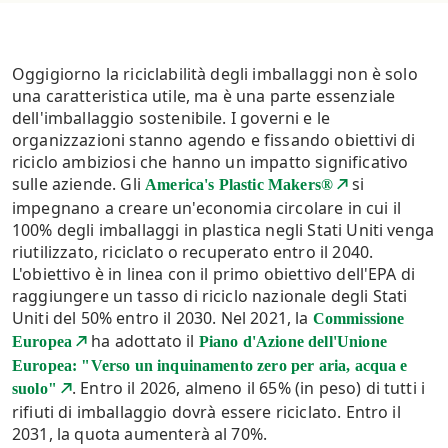
Oggigiorno la riciclabilità degli imballaggi non è solo
una caratteristica utile, ma è una parte essenziale
dell'imballaggio sostenibile. I governi e le
organizzazioni stanno agendo e fissando obiettivi di
riciclo ambiziosi che hanno un impatto significativo
sulle aziende. Gli
si
America's Plastic Makers®
impegnano a creare un'economia circolare in cui il
100% degli imballaggi in plastica negli Stati Uniti venga
riutilizzato, riciclato o recuperato entro il 2040.
L'obiettivo è in linea con il primo obiettivo dell'EPA di
raggiungere un tasso di riciclo nazionale degli Stati
Uniti del 50% entro il 2030. Nel 2021, la
Commissione
ha adottato il
Europea
Piano d'Azione dell'Unione
Europea: "Verso un inquinamento zero per aria, acqua e
. Entro il 2026, almeno il 65% (in peso) di tutti i
suolo"
rifiuti di imballaggio dovrà essere riciclato. Entro il
2031, la quota aumenterà al 70%.