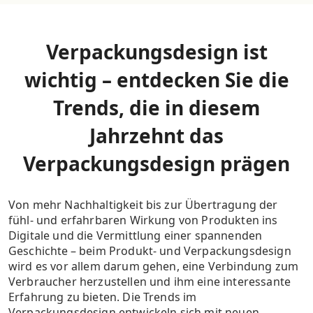
Verpackungsdesign ist
wichtig – entdecken Sie die
Trends, die in diesem
Jahrzehnt das
Verpackungsdesign prägen
Von mehr Nachhaltigkeit bis zur Übertragung der
fühl- und erfahrbaren Wirkung von Produkten ins
Digitale und die Vermittlung einer spannenden
Geschichte – beim Produkt- und Verpackungsdesign
wird es vor allem darum gehen, eine Verbindung zum
Verbraucher herzustellen und ihm eine interessante
Erfahrung zu bieten. Die Trends im
Verpackungsdesign entwickeln sich mit neuen