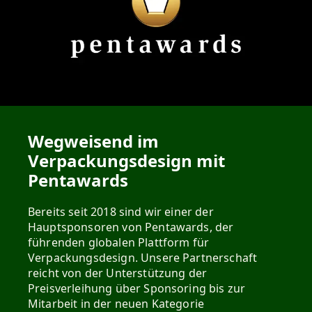
Wegweisend im
Verpackungsdesign mit
Pentawards
Bereits seit 2018 sind wir einer der
Hauptsponsoren von Pentawards, der
führenden globalen Plattform für
Verpackungsdesign. Unsere Partnerschaft
reicht von der Unterstützung der
Preisverleihung über Sponsoring bis zur
Mitarbeit in der neuen Kategorie