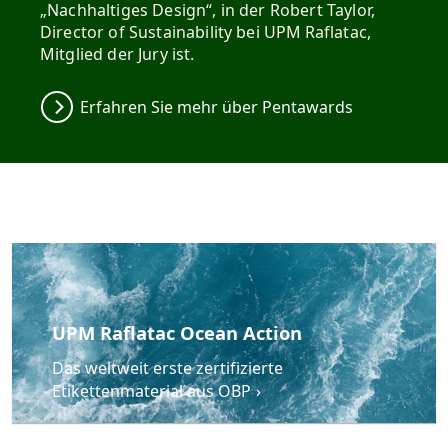
„Nachhaltiges Design“, in der Robert Taylor,
Director of Sustainability bei UPM Raflatac,
Mitglied der Jury ist.
Erfahren Sie mehr über Pentawards
UPM Raflatac Ocean Action
Das weltweit erste zertifizierte
Etikettenmaterial aus OBP