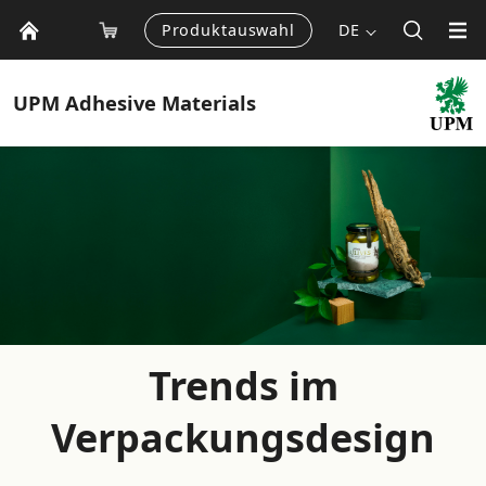
Produktauswahl
DE
UPM
Adhesive Materials
Trends im
Verpackungsdesign