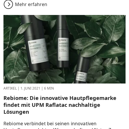
Mehr erfahren
ARTIKEL
|
1. JUNI 2021
|
6 MIN
Rebiome: Die innovative Hautpflegemarke
findet mit UPM Raflatac nachhaltige
Lösungen
Rebiome verbindet bei seinen innovativen