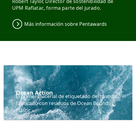
Robert Taylor, Director de sostenibilidad de
UPM Raflatac, forma parte del jurado.
Más información sobre Pentawards
Ocean Action
El primer material de etiquetado del mundo
fabricado con residuos de Ocean Bound
Plastic