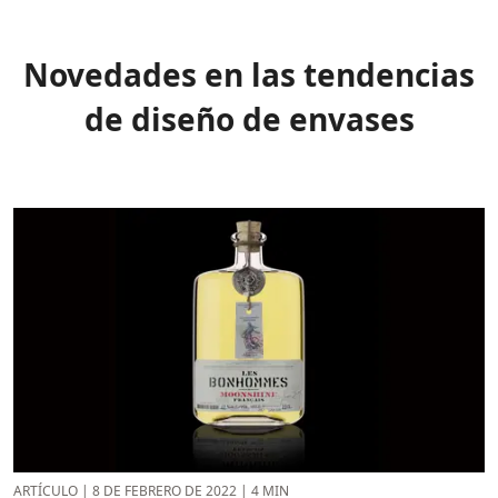
Novedades en las tendencias
de diseño de envases
ARTÍCULO
|
8 DE FEBRERO DE 2022
|
4 MIN