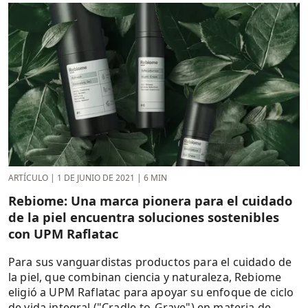
ARTÍCULO
|
1 DE JUNIO DE 2021
|
6 MIN
Rebiome: Una marca pionera para el cuidado
de la piel encuentra soluciones sostenibles
con UPM Raflatac
Para sus vanguardistas productos para el cuidado de
la piel, que combinan ciencia y naturaleza, Rebiome
eligió a UPM Raflatac para apoyar su enfoque de ciclo
de vida integral ("Cradle-to-Grave") en materia de