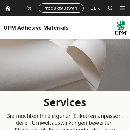
Produktauswahl
DE
UPM
Adhesive Materials
Services
Sie möchten Ihre eigenen Etiketten anpassen,
deren Umweltauswirkungen bewerten,
Etikettenabfälle recyceln oder die beste