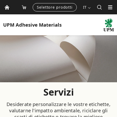
Selettore prodotti
IT
UPM
Adhesive Materials
Servizi
Desiderate personalizzare le vostre etichette,
valutarne l'impatto ambientale, riciclare gli
scarti di etichette o trovare la migliore