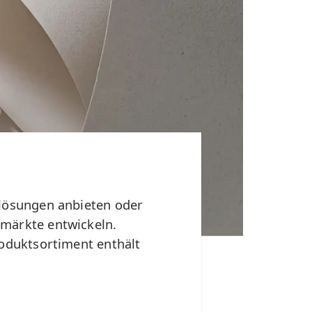
nlösungen anbieten oder
nmärkte entwickeln.
roduktsortiment enthält