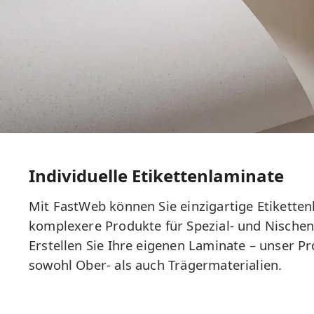
Individuelle Etikettenlaminate
Mit FastWeb können Sie einzigartige Etikette
komplexere Produkte für Spezial- und Nische
Erstellen Sie Ihre eigenen Laminate – unser P
sowohl Ober- als auch Trägermaterialien.