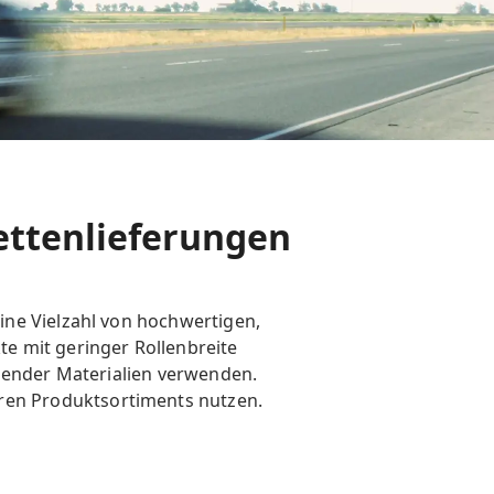
ettenlieferungen
ine Vielzahl von hochwertigen,
e mit geringer Rollenbreite
ebender Materialien verwenden.
en Produktsortiments nutzen.