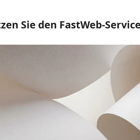
zen Sie den FastWeb-Service