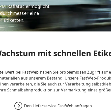
UPM Raflatac ermöglicht
 -durchmesser eine
r Etiketten.
Wachstum mit schnellen Etik
llwert bei FastWeb haben Sie problemlosen Zugriff auf e
materialien aus unserem Bestand. Unsere FastWeb-Produkt
inen verarbeiten, die Sie auch zur Verarbeitung selbstkl
hre Schmalbahnproduktion zur Vermarktung eines größer
Den Lieferservice FastWeb anfragen