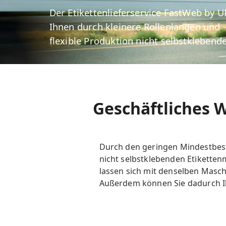
Der Etikettenlieferservice FastWeb by 
Ihnen durch kleinere Rollenlängen und
flexible Produktion nicht selbstklebende
Geschäftliches 
Durch den geringen Mindestbeste
nicht selbstklebenden Etiketten
lassen sich mit denselben Masch
Außerdem können Sie dadurch I