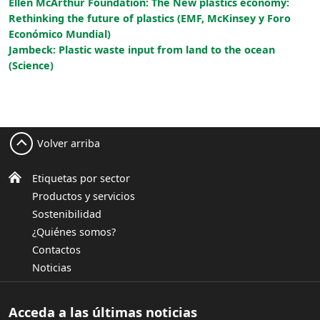
Ellen McArthur Foundation: The New plastics economy:
Rethinking the future of plastics (EMF, McKinsey y Foro
Económico Mundial)
Jambeck: Plastic waste input from land to the ocean
(Science)
Volver arriba
Etiquetas por sector
Productos y servicios
Sostenibilidad
¿Quiénes somos?
Contactos
Noticias
Acceda a las últimas noticias