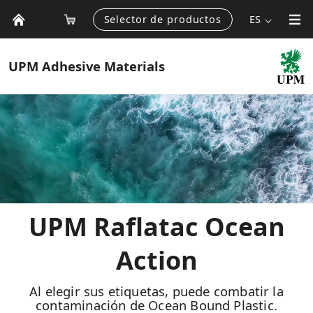
Selector de productos
ES
UPM
Adhesive Materials
UPM Raflatac Ocean
Action
Al elegir sus etiquetas, puede combatir la
contaminación de Ocean Bound Plastic.