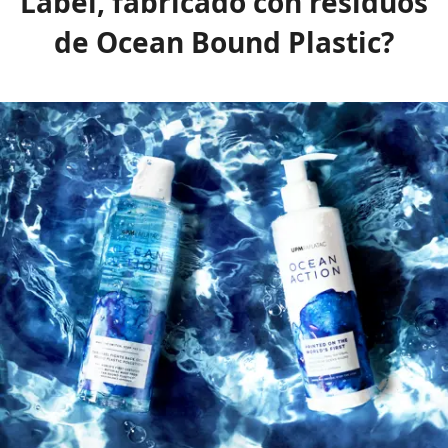
Label, fabricado con residuos
de Ocean Bound Plastic?