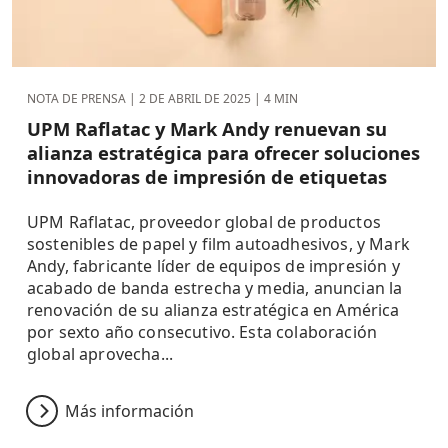
NOTA DE PRENSA |
2 DE ABRIL DE 2025
| 4 MIN
UPM Raflatac y Mark Andy renuevan su
alianza estratégica para ofrecer soluciones
innovadoras de impresión de etiquetas
UPM Raflatac, proveedor global de productos
sostenibles de papel y film autoadhesivos, y Mark
Andy, fabricante líder de equipos de impresión y
acabado de banda estrecha y media, anuncian la
renovación de su alianza estratégica en América
por sexto año consecutivo. Esta colaboración
global aprovecha...
Más información