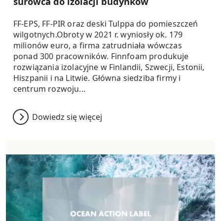
surowca do izolacji budynków
FF-EPS, FF-PIR oraz deski Tulppa do pomieszczeń
wilgotnych.Obroty w 2021 r. wyniosły ok. 179
milionów euro, a firma zatrudniała wówczas
ponad 300 pracowników. Finnfoam produkuje
rozwiązania izolacyjne w Finlandii, Szwecji, Estonii,
Hiszpanii i na Litwie. Główna siedziba firmy i
centrum rozwoju...
Dowiedz się więcej