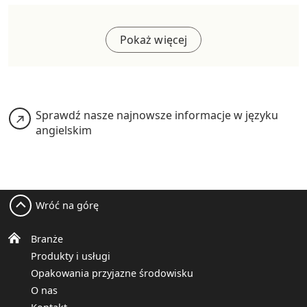
Pokaż więcej
Sprawdź nasze najnowsze informacje w języku
angielskim
Wróć na górę
Branże
Produkty i usługi
Opakowania przyjazne środowisku
O nas