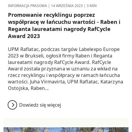
INFORMACJA PRASOWA |
14 WRZEŚNIA 2023
| 3 MIN
Promowanie recyklingu poprzez
współpracę w łańcuchu wartości - Raben i
Reganta laureatami nagrody RafCycle
Award 2023
UPM Raflatac, podczas targów Labelexpo Europe
2023 w Brukseli, ogłosił firmy Raben i Reganta
laureatami nagrody RafCycle Award. RafCycle
Award została przyznana w uznaniu za wkład na
rzecz recyklingu i współpracy w ramach łańcucha
wartości. Juha Virmavirta, UPM Raflatac, Katarzyna
Ostojska, Raben...
Dowiedz się więcej