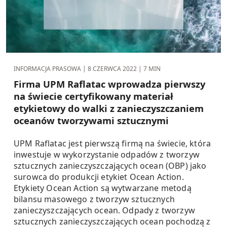
INFORMACJA PRASOWA |
8 CZERWCA 2022
| 7 MIN
Firma UPM Raflatac wprowadza pierwszy
na świecie certyfikowany materiał
etykietowy do walki z zanieczyszczaniem
oceanów tworzywami sztucznymi
UPM Raflatac jest pierwszą firmą na świecie, która
inwestuje w wykorzystanie odpadów z tworzyw
sztucznych zanieczyszczających ocean (OBP) jako
surowca do produkcji etykiet Ocean Action.
Etykiety Ocean Action są wytwarzane metodą
bilansu masowego z tworzyw sztucznych
zanieczyszczających ocean. Odpady z tworzyw
sztucznych zanieczyszczających ocean pochodzą z