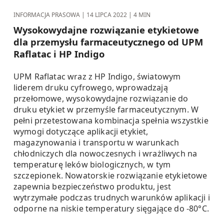
INFORMACJA PRASOWA |
14 LIPCA 2022
| 4 MIN
Wysokowydajne rozwiązanie etykietowe
dla przemysłu farmaceutycznego od UPM
Raflatac i HP Indigo
UPM Raflatac wraz z HP Indigo, światowym
liderem druku cyfrowego, wprowadzają
przełomowe, wysokowydajne rozwiązanie do
druku etykiet w przemyśle farmaceutycznym. W
pełni przetestowana kombinacja spełnia wszystkie
wymogi dotyczące aplikacji etykiet,
magazynowania i transportu w warunkach
chłodniczych dla nowoczesnych i wrażliwych na
temperaturę leków biologicznych, w tym
szczepionek. Nowatorskie rozwiązanie etykietowe
zapewnia bezpieczeństwo produktu, jest
wytrzymałe podczas trudnych warunków aplikacji i
odporne na niskie temperatury sięgające do -80°C.