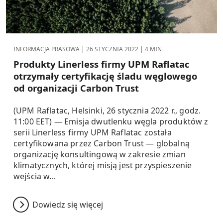
INFORMACJA PRASOWA |
26 STYCZNIA 2022
| 4 MIN
Produkty Linerless firmy UPM Raflatac
otrzymały certyfikację śladu węglowego
od organizacji Carbon Trust
(UPM Raflatac, Helsinki, 26 stycznia 2022 r., godz.
11:00 EET) — Emisja dwutlenku węgla produktów z
serii Linerless firmy UPM Raflatac została
certyfikowana przez Carbon Trust — globalną
organizację konsultingową w zakresie zmian
klimatycznych, której misją jest przyspieszenie
wejścia w...
Dowiedz się więcej