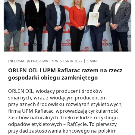
INFORMACJA PRASOWA |
9 WRZEŚNIA 2022
| 5 MIN
ORLEN OIL i UPM Raflatac razem na rzecz
gospodarki obiegu zamkniętego
ORLEN OIL, wiodący producent środków
smarnych, wraz z wiodącym producentem
przyjaznych środowisku rozwiązań etykietowych,
firmą UPM Raflatac, wprowadzają cyrkularność
zasobów naturalnych dzięki usłudze recyklingu
odpadów etykietowych – RafCycle. To pierwszy
przykład zastosowania końcowego na polskim