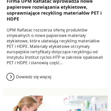
Firma UPM Raflatac wprowadza nowe
papierowe rozwiązania etykietowe,
usprawniające recykling materiałów PET i
HDPE
UPM Raflatac rozszerza ofertę produktów
zmywalnych o nowe papierowe materiały
etykietowe, które ułatwiają recykling materiałów
PET i HDPE. Materiały etykietowe otrzymały
europejskie certyfikaty dotyczące recyklingu od
instytutu Institut cyclos-HTP w zakresie opakowań
PET i HDPE i stanowią część...
Dowiedz się więcej