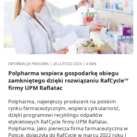
INFORMACJA PRASOWA |
28 LUTEGO 2023
| 4 MIN
Polpharma wspiera gospodarkę obiegu
zamkniętego dzięki rozwiązaniu RafCycle™
firmy UPM Raflatac
Polpharma, największy producent na polskim
rynku farmaceutycznym, wspiera cyrkularność,
dzięki programowi recyklingu odpadów
etykietowych RafCycle firmy UPM Raflatac.
Polpharma, jako pierwsza firma farmaceutyczna w
Polsce, dołączyła do RafCycle w marcu 2022 roku i