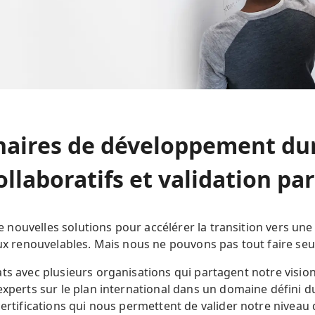
naires de développement dur
ollaboratifs et validation par
ouvelles solutions pour accélérer la transition vers une 
aux renouvelables. Mais nous ne pouvons pas tout faire seu
ts avec plusieurs organisations qui partagent notre vision 
'experts sur le plan international dans un domaine défini
certifications qui nous permettent de valider notre nivea