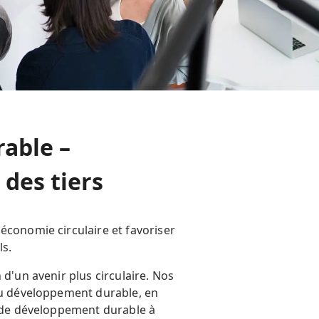
able –
 des tiers
économie circulaire et favoriser
ls.
d'un avenir plus circulaire. Nos
 du développement durable, en
u de développement durable à