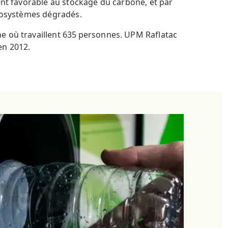
ent favorable au stockage du carbone, et par
écosystèmes dégradés.
e où travaillent 635 personnes. UPM Raflatac
en 2012.