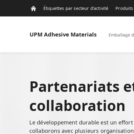
Étiquettes par secteur d'activité
Produits 
Notre Actualité
UPM
Adhesive Materials
Emballage d
Partenariats e
collaboration
Le développement durable est un effo
collaborons avec plusieurs organisatio