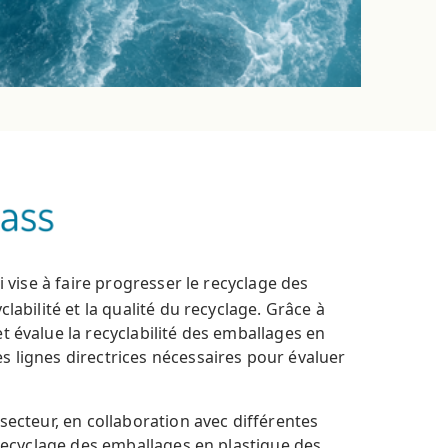
ui vise à faire progresser le recyclage des
labilité et la qualité du recyclage. Grâce à
t évalue la recyclabilité des emballages en
s lignes directrices nécessaires pour évaluer
secteur, en collaboration avec différentes
e recyclage des emballages en plastique des