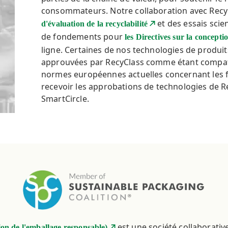
consommateurs. Notre collaboration avec RecyC
et des essais scie
d'évaluation de la recyclabilité
de fondements pour
les Directives sur la concepti
ligne. Certaines de nos technologies de produit
approuvées par RecyClass comme étant compat
normes européennes actuelles concernant les fil
recevoir les approbations de technologies de 
SmartCircle.
est une société collaborative
on de l'emballage responsable)