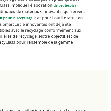
lass implique l'élaboration
de protocoles
ntifiques de matériaux innovants, qui servent
et pour l'outil gratuit en
on pour le recyclage
s SmartCircle innovantes ont déjà été
ibles avec le recyclage conformément aux
ières de recyclage. Notre objectif est de
RecyClass pour l'ensemble de la gamme
 basée sur l'adhésion, qui croit en la capacité