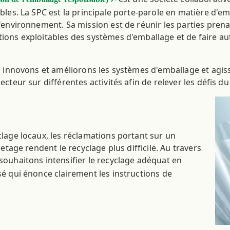
les. La SPC est la principale porte-parole en matière d'em
l'environnement. Sa mission est de réunir les parties pr
ons exploitables des systèmes d'emballage et de faire auto
us innovons et améliorons les systèmes d'emballage et ag
cteur sur différentes activités afin de relever les défis 
lage locaux, les réclamations portant sur un
etage rendent le recyclage plus difficile. Au travers
 souhaitons intensifier le recyclage adéquat en
é qui énonce clairement les instructions de