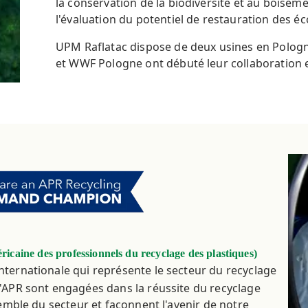
la conservation de la biodiversité et au boisem
l'évaluation du potentiel de restauration des 
UPM Raflatac dispose de deux usines en Pologn
et WWF Pologne ont débuté leur collaboration 
ricaine des professionnels du recyclage des plastiques)
nternationale qui représente le secteur du recyclage
'APR sont engagées dans la réussite du recyclage
semble du secteur et façonnent l'avenir de notre