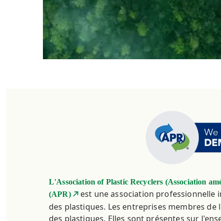
L'Association of Plastic Recyclers (Association amé
est une association professionnelle i
(APR)
des plastiques. Les entreprises membres de l
des plastiques. Elles sont présentes sur l'en