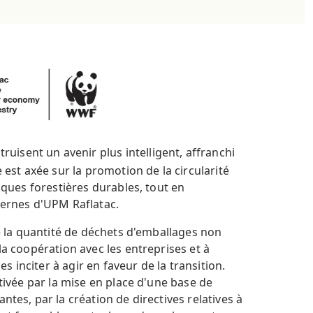
ruisent un avenir plus intelligent, affranchi
 est axée sur la promotion de la circularité
tiques forestières durables, tout en
ternes d'UPM Raflatac.
re la quantité de déchets d'emballages non
la coopération avec les entreprises et à
 inciter à agir en faveur de la transition.
otivée par la mise en place d'une base de
ntes, par la création de directives relatives à