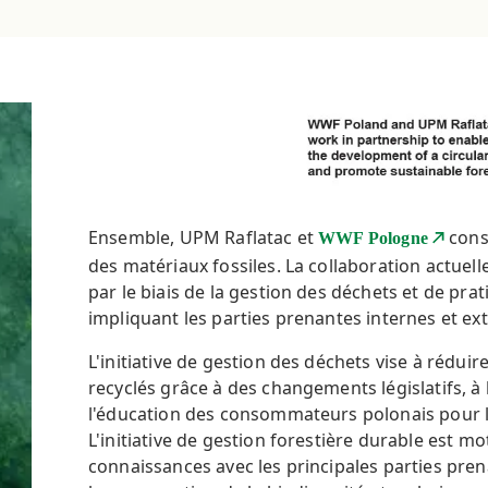
Ensemble, UPM Raflatac et
const
WWF Pologne
des matériaux fossiles. La collaboration actuelle
par le biais de la gestion des déchets et de pra
impliquant les parties prenantes internes et ex
L'initiative de gestion des déchets vise à rédui
recyclés grâce à des changements législatifs, à 
l'éducation des consommateurs polonais pour les
L'initiative de gestion forestière durable est m
connaissances avec les principales parties prena