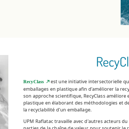
est une initiative intersectorielle q
RecyClass
emballages en plastique afin d'améliorer la recyc
son approche scientifique, RecyClass améliore e
plastique en élaborant des méthodologies et de
la recyclabilité d'un emballage.
UPM Raflatac travaille avec d'autres acteurs du 
parties de la chaîne de valeur, pour soutenir l