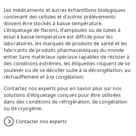
Les médicaments et autres échantillons biologiques
contenant des cellules et d'autres prélèvements
doivent être stockés à basse température.
L'étiquetage de flacons, d'ampoules ou de tubes à
essai à basse température est difficile pour les
laboratoires, les marques de produits de santé et les
fabricants de produits pharmaceutiques du monde
entier. Sans matériaux spéciaux capables de résister à
des conditions extrêmes, les étiquettes risquent de se
soulever ou de se décoller suite à la décongélation, au
réchauffement et à la congélation.
Contactez nos experts pour en savoir plus sur nos
solutions d'étiquetage conçues pour être utilisées
dans des conditions de réfrigération, de congélation
ou de cryogénie.
Contacter nos experts