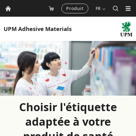
Produit
FR
UPM
Adhesive Materials
Choisir l'étiquette
adaptée à votre