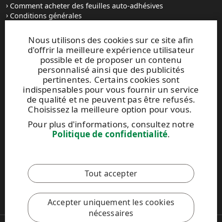
Comment acheter des feuilles auto-adhésives
Conditions générales
Contactez-nous
Nous utilisons des cookies sur ce site afin
d'offrir la meilleure expérience utilisateur
Sites Internet et contacts
possible et de proposer un contenu
personnalisé ainsi que des publicités
UPM Raflatac Graphics Solutions
pertinentes. Certains cookies sont
UPM Raflatac Office Products
indispensables pour vous fournir un service
UPM Raflatac Industrial Removables
de qualité et ne peuvent pas être refusés.
Choisissez la meilleure option pour vous.
Contacts
Pour plus d'informations, consultez notre
Politique de confidentialité
.
Ce site est protégé par reCAPTCHA et par la
Politique de
confidentialité
et les
Conditions d'utilisation
de Google qui
s'appliquent.
Tout accepter
Code de conduite UPM
Accepter uniquement les cookies
nécessaires