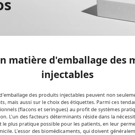
os
n matière d'emballage des
injectables
d'emballage des produits injectables peuvent non seuleme
s, mais aussi sur le choix des étiquettes. Parmi ces tend
ionnels (flacons et seringues) au profit de systèmes pratiq
ction. L'un des facteurs déterminants réside dans la nécess
t le plus pratique possible pour les patients, en leur perm
cile. L'essor des biomédicaments, qui doivent généralem