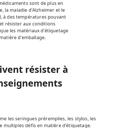
iomédicaments sont de plus en
e, la maladie d'Alzheimer et le
id, à des températures pouvant
et résister aux conditions
s que les matériaux d'étiquetage
 matière d'emballage.
ivent résister à
renseignements
e les seringues préremplies, les stylos, les
e multiples défis en matière d'étiquetage.