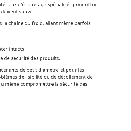
ériaux d'étiquetage spécialisés pour offrir
 doivent souvent :
ns la chaîne du froid, allant même parfois
ter intacts ;
e de sécurité des produits.
ntenants de petit diamètre et pour les
blèmes de lisibilité ou de décollement de
x ou même compromettre la sécurité des