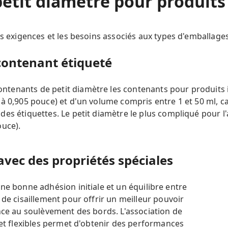
etit diamètre pour produits 
es exigences et les besoins associés aux types d'emballag
 contenant étiqueté
tenants de petit diamètre les contenants pour produits i
à 0,905 pouce) et d'un volume compris entre 1 et 50 ml, ca
es étiquettes. Le petit diamètre le plus compliqué pour l'a
ouce).
avec des propriétés spéciales
ne bonne adhésion initiale et un équilibre entre
 de cisaillement pour offrir un meilleur pouvoir
nce au soulèvement des bords. L'association de
 et flexibles permet d'obtenir des performances