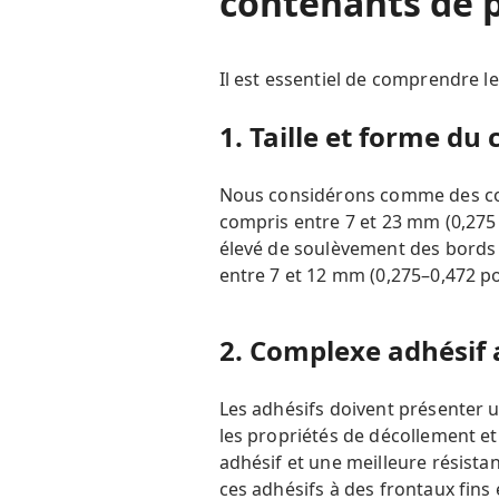
contenants de p
Il est essentiel de comprendre l
1. Taille et forme du
Nous considérons comme des con
compris entre 7 et 23 mm (0,275 
élevé de soulèvement des bords d
entre 7 et 12 mm (0,275–0,472 p
2. Complexe adhésif 
Les adhésifs doivent présenter u
les propriétés de décollement et
adhésif et une meilleure résista
ces adhésifs à des frontaux fins