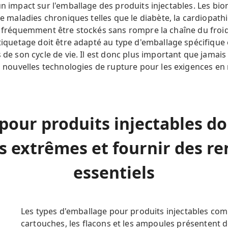
un impact sur l'emballage des produits injectables. Les b
de maladies chroniques telles que le diabète, la cardiopathi
si fréquemment être stockés sans rompre la chaîne du fro
étiquetage doit être adapté au type d'emballage spécifique 
s de son cycle de vie. Il est donc plus important que jamai
es nouvelles technologies de rupture pour les exigences en
pour produits injectables do
s extrêmes et fournir des 
essentiels
Les types d'emballage pour produits injectables comm
cartouches, les flacons et les ampoules présentent d