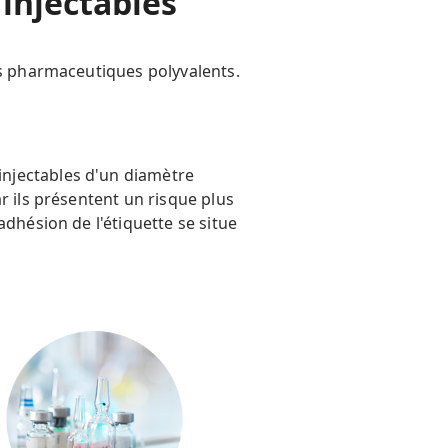
injectables
es pharmaceutiques polyvalents.
njectables d'un diamètre
r ils présentent un risque plus
dhésion de l'étiquette se situe