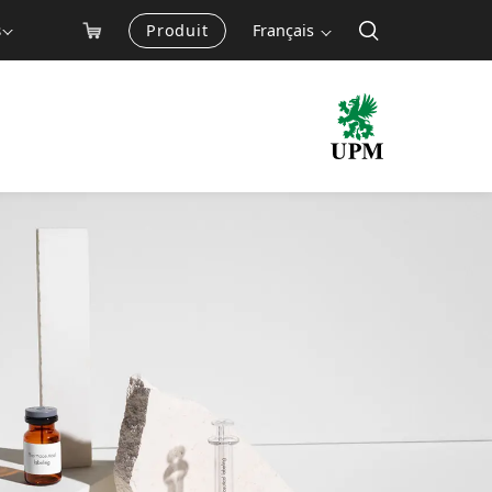
Produit
Français
s