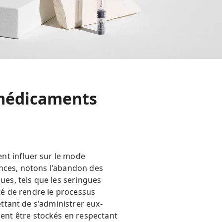
 médicaments
nt influer sur le mode
ances, notons l'abandon des
ues, tels que les seringues
ité de rendre le processus
ettant de s'administrer eux-
ent être stockés en respectant