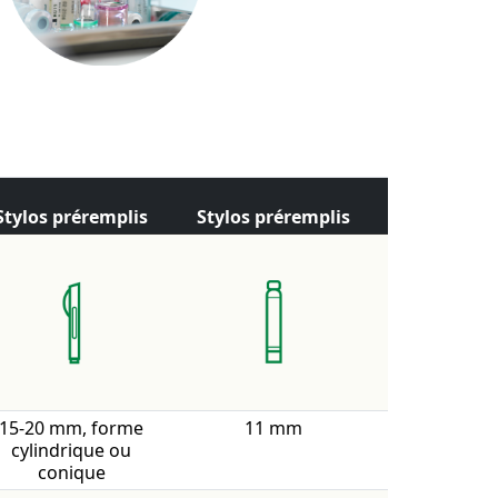
Stylos préremplis
Stylos préremplis
15-20 mm, forme
11 mm
cylindrique ou
conique