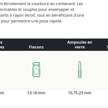
nt étroitement la courbure du contenant. Les
nformables et souples pour envelopper et
nts à rayon étroit, tout en bénéficiant d'une
e pour permettre une pose rapide.
es
Ampoules en
ies
Flacons
verre
mm
13-16 mm
10,75-23 mm