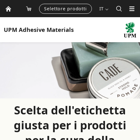
Selettore prodotti
IT
UPM
Adhesive Materials
Scelta dell'etichetta
giusta per i prodotti