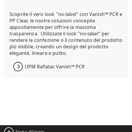
Scoprite il vero look "no-label" con Vanish™ PCR e
PP Clear, le nostre soluzioni concepite
appositamente per offrire la massima
trasparenza. Utilizzate il look "no-label" per
rendere la confezione o il contenuto del prodotto
più visibile, creando un design del prodotto
elegante, lineare e pulito.
UPM Raflatac Vanish™ PCR
Torna all'inizio