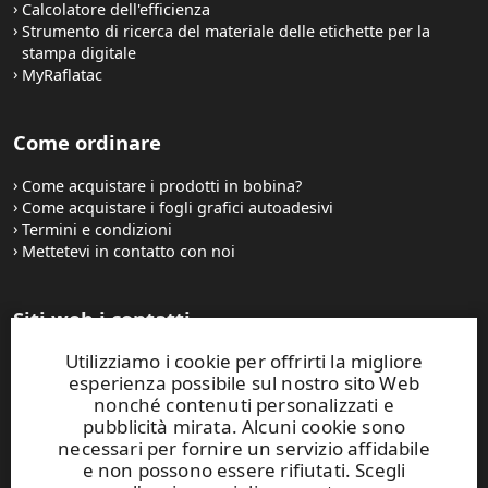
Calcolatore dell'efficienza
Strumento di ricerca del materiale delle etichette per la
stampa digitale
MyRaflatac
Come ordinare
Come acquistare i prodotti in bobina?
Come acquistare i fogli grafici autoadesivi
Termini e condizioni
Mettetevi in contatto con noi
Siti web i contatti
Utilizziamo i cookie per offrirti la migliore
UPM Raflatac Graphics Solutions
esperienza possibile sul nostro sito Web
UPM Raflatac Office Products
nonché contenuti personalizzati e
UPM Raflatac Industrial Removables
pubblicità mirata. Alcuni cookie sono
necessari per fornire un servizio affidabile
Contatti
e non possono essere rifiutati. Scegli