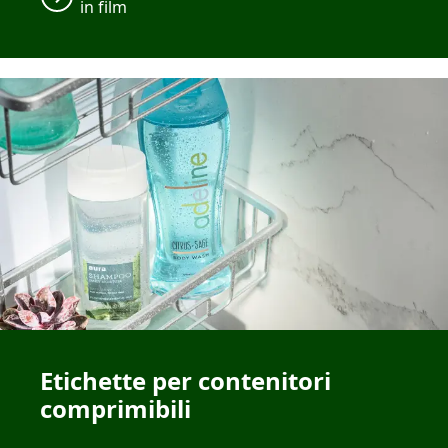
in film
Etichette per contenitori
comprimibili