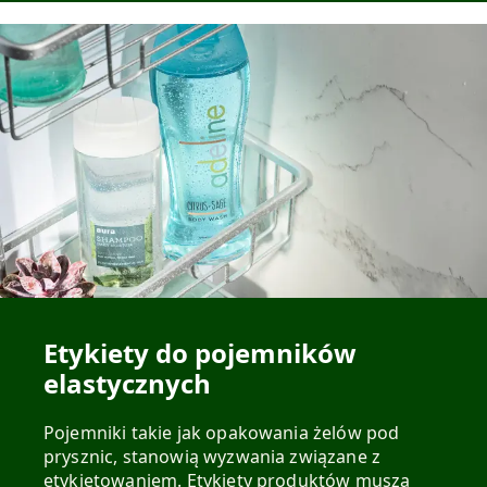
Etykiety do pojemników
elastycznych
Pojemniki takie jak opakowania żelów pod
prysznic, stanowią wyzwania związane z
etykietowaniem. Etykiety produktów muszą