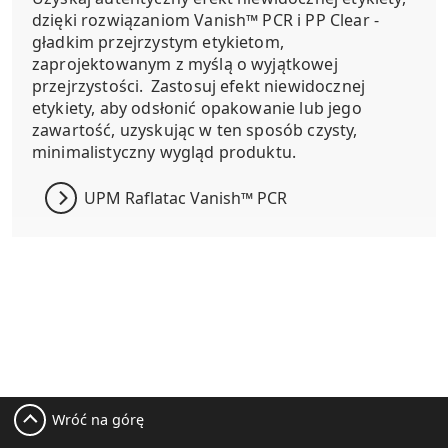
dzięki rozwiązaniom Vanish™ PCR i PP Clear -
gładkim przejrzystym etykietom,
zaprojektowanym z myślą o wyjątkowej
przejrzystości.
Zastosuj efekt niewidocznej
etykiety, aby odsłonić opakowanie lub jego
zawartość, uzyskując w ten sposób czysty,
minimalistyczny wygląd produktu.
UPM Raflatac Vanish™ PCR
Wróć na górę