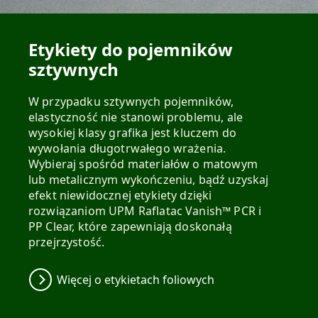
Etykiety do pojemników
sztywnych
W przypadku sztywnych pojemników,
elastyczność nie stanowi problemu, ale
wysokiej klasy grafika jest kluczem do
wywołania długotrwałego wrażenia.
Wybieraj spośród materiałów o matowym
lub metalicznym wykończeniu, bądź uzyskaj
efekt niewidocznej etykiety dzięki
rozwiązaniom UPM Raflatac Vanish™ PCR i
PP Clear, które zapewniają doskonałą
przejrzystość.
Więcej o etykietach foliowych