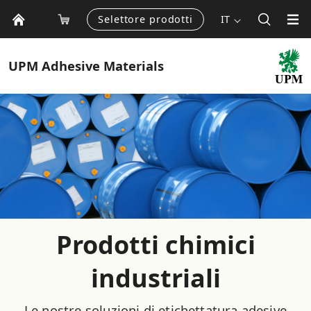
Selettore prodotti
IT
UPM
Adhesive Materials
Prodotti chimici
industriali
Le nostre soluzioni di etichettatura adesive