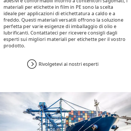
adesivi e conformabili intorno a contenitori sagomati, i
materiali per etichette in film in PE sono la scelta
ideale per applicazioni di etichettatura a caldo e a
freddo. Questi materiali versatili offrono la soluzione
perfetta per varie esigenze di imballaggio di olio e
lubrificanti. Contattateci per ricevere consigli dagli
esperti sui migliori materiali per etichette per il vostro
prodotto.
Rivolgetevi ai nostri esperti