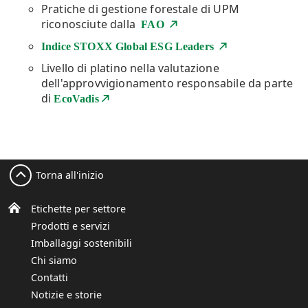
Pratiche di gestione forestale di UPM
riconosciute dalla
FAO
Indice STOXX Global ESG Leaders
Livello di platino nella valutazione
dell'approvvigionamento responsabile da parte
di
EcoVadis
Torna all'inizio
Etichette per settore
Prodotti e servizi
Imballaggi sostenibili
Chi siamo
Contatti
Notizie e storie