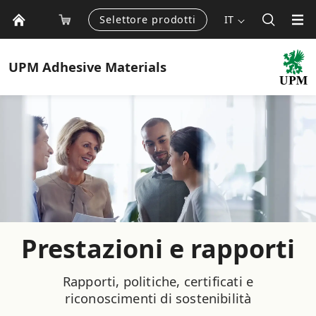
Selettore prodotti
IT
UPM
Adhesive Materials
Prestazioni e rapporti
Rapporti, politiche, certificati e
riconoscimenti di sostenibilità