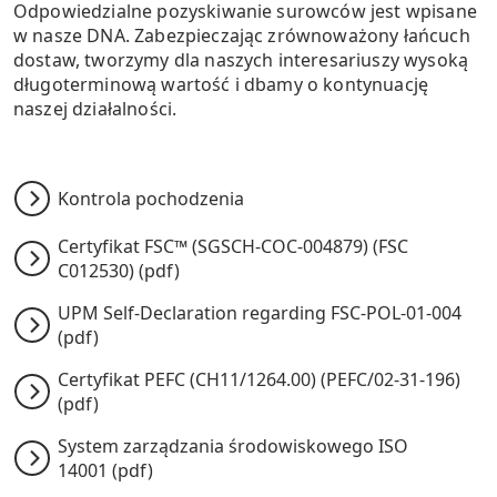
Odpowiedzialne pozyskiwanie surowców jest wpisane
w nasze DNA. Zabezpieczając zrównoważony łańcuch
dostaw, tworzymy dla naszych interesariuszy wysoką
długoterminową wartość i dbamy o kontynuację
naszej działalności.
Kontrola pochodzenia
Certyfikat FSC™ (SGSCH-COC-004879) (FSC
C012530) (pdf)
UPM Self-Declaration regarding FSC-POL-01-004
(pdf)
Certyfikat PEFC (CH11/1264.00) (PEFC/02-31-196)
(pdf)
System zarządzania środowiskowego ISO
14001 (pdf)