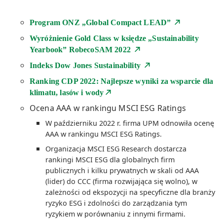
Program ONZ „Global Compact LEAD”
Wyróżnienie Gold Class w księdze „Sustainability
Yearbook” RobecoSAM 2022
Indeks Dow Jones Sustainability
Ranking CDP 2022: Najlepsze wyniki za wsparcie dla
klimatu, lasów i wody
Ocena AAA w rankingu MSCI ESG Ratings
W październiku 2022 r. firma UPM odnowiła ocenę
AAA w rankingu MSCI ESG Ratings.
Organizacja MSCI ESG Research dostarcza
rankingi MSCI ESG dla globalnych firm
publicznych i kilku prywatnych w skali od AAA
(lider) do CCC (firma rozwijająca się wolno), w
zależności od ekspozycji na specyficzne dla branży
ryzyko ESG i zdolności do zarządzania tym
ryzykiem w porównaniu z innymi firmami.