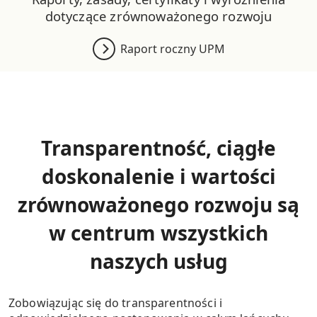
dotyczące zrównoważonego rozwoju
Raport roczny UPM
Transparentność, ciągłe
doskonalenie i wartości
zrównoważonego rozwoju są
w centrum wszystkich
naszych usług
Zobowiązując się do transparentności i