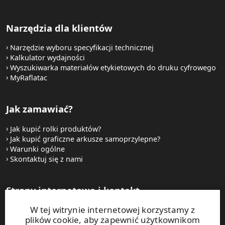
Narzędzia dla klientów
Narzędzie wyboru specyfikacji technicznej
Kalkulator wydajności
Wyszukiwarka materiałów etykietowych do druku cyfrowego
MyRaflatac
Jak zamawiać?
Jak kupić rolki produktów?
Jak kupić graficzne arkusze samoprzylepne?
Warunki ogólne
Skontaktuj się z nami
Strony internetowe i kontakt
W tej witrynie internetowej korzystamy z
UPM Raflatac Graphics Solutions
plików cookie, aby zapewnić użytkownikom
UPM Raflatac Office Products