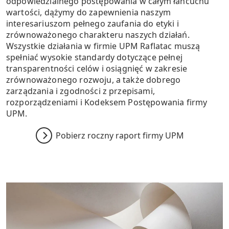
odpowiedzialnego postępowania w całym łańcuchu
wartości, dążymy do zapewnienia naszym
interesariuszom pełnego zaufania do etyki i
zrównoważonego charakteru naszych działań.
Wszystkie działania w firmie UPM Raflatac muszą
spełniać wysokie standardy dotyczące pełnej
transparentności celów i osiągnięć w zakresie
zrównoważonego rozwoju, a także dobrego
zarządzania i zgodności z przepisami,
rozporządzeniami i Kodeksem Postępowania firmy
UPM.
Pobierz roczny raport firmy UPM