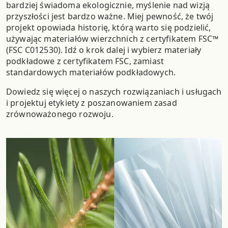
bardziej świadoma ekologicznie, myślenie nad wizją
przyszłości jest bardzo ważne.
Miej pewność, że twój
projekt opowiada historię, którą warto się podzielić,
używając materiałów wierzchnich z certyfikatem FSC™
(FSC C012530).
Idź o krok dalej i wybierz materiały
podkładowe z certyfikatem FSC, zamiast
standardowych materiałów podkładowych.
Dowiedz się więcej o naszych rozwiązaniach i usługach
i projektuj etykiety z poszanowaniem zasad
zrównoważonego rozwoju.