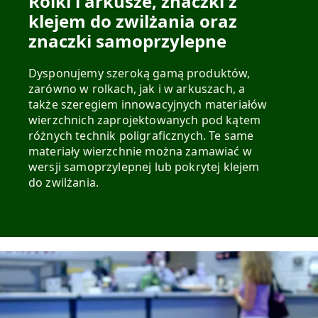
Rolki i arkusze, znaczki z
klejem do zwilżania oraz
znaczki samoprzylepne
Dysponujemy szeroką gamą produktów,
zarówno w rolkach, jak i w arkuszach, a
także szeregiem innowacyjnych materiałów
wierzchnich zaprojektowanych pod kątem
różnych technik poligraficznych. Te same
materiały wierzchnie można zamawiać w
wersji samoprzylepnej lub pokrytej klejem
do zwilżania.