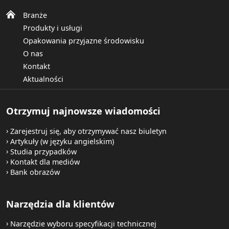
Etykiety zapewniające bezpieczeństwo i ochronę
marki, poprzez ujawnianie próby naruszenia.
Branże
Produkty i usługi
Zmywanie
Opakowania przyjazne środowisku
O nas
Kontakt
Aktualności
Otrzymuj najnowsze wiadomości
Zarejestruj się, aby otrzymywać nasz biuletyn
Artykuły (w języku angielskim)
Studia przypadków
Kontakt dla mediów
Bank obrazów
Narzędzia dla klientów
Narzędzie wyboru specyfikacji technicznej