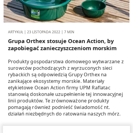
ARTYKUŁ |
23 LISTOPADA 2022
| 7 MIN
Grupa Orthex stosuje Ocean Action, by
zapobiegać zanieczyszcze­niom morskim
Produkty gospodarstwa domowego wytwarzane z
surowców pochodzących z wyrzuconych sieci
rybackich są odpowiedzią Grupy Orthex na
zanikające ekosystemy morskie. Materiały
etykietowe Ocean Action firmy UPM Raflatac
stanowią doskonałe uzupełnienie tej innowacyjnej
linii produktów. Te zrównoważone produkty
pomagają również podnieść świadomość nt.
działań niezbędnych do ratowania naszych mórz.
Dowiedz się więcej