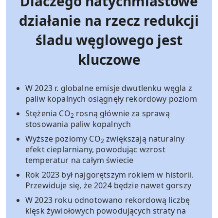
Dlaczego natychmiastowe
działanie na rzecz redukcji
śladu węglowego jest
kluczowe
W 2023 r. globalne emisje dwutlenku węgla z
paliw kopalnych osiągnęły rekordowy poziom
Stężenia CO
rosną głównie za sprawą
2
stosowania paliw kopalnych
Wyższe poziomy CO
zwiększają naturalny
2
efekt cieplarniany, powodując wzrost
temperatur na całym świecie
Rok 2023 był najgorętszym rokiem w historii.
Przewiduje się, że 2024 będzie nawet gorszy
W 2023 roku odnotowano rekordową liczbę
klęsk żywiołowych powodujących straty na