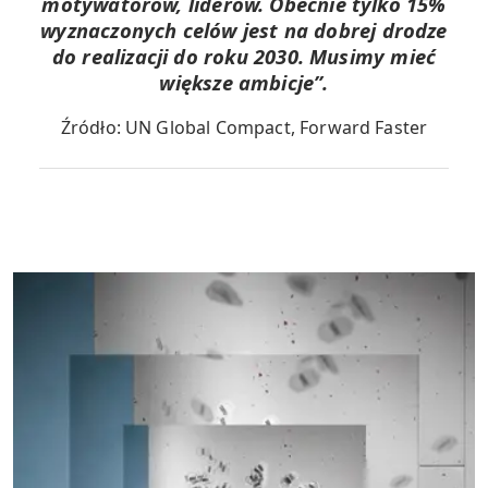
motywatorów, liderów. Obecnie tylko 15%
wyznaczonych celów jest na dobrej drodze
do realizacji do roku 2030. Musimy mieć
większe ambicje”.
Źródło: UN Global Compact, Forward Faster