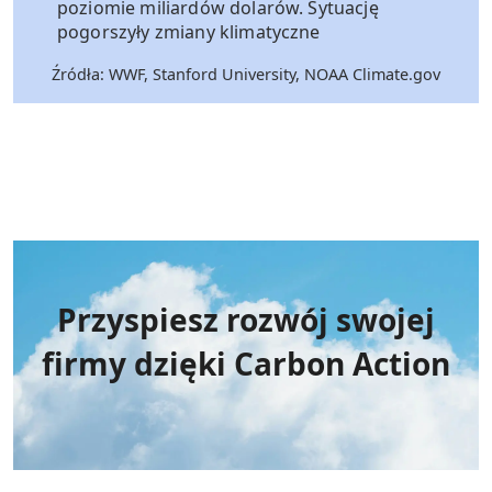
poziomie miliardów dolarów. Sytuację
pogorszyły zmiany klimatyczne
Źródła: WWF, Stanford University, NOAA Climate.gov
Przyspiesz rozwój swojej
firmy dzięki Carbon Action