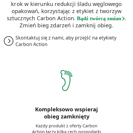
krok w kierunku redukcji śladu węglowego
opakowań, korzystając z etykiet z tworzyw
sztucznych Carbon Action.
.
Bądź twórcą zmian
Zmień bieg zdarzeń i zamknij obieg.
​Skontaktuj się z nami, aby przejść na etykiety
Carbon Action
Kompleksowo wspieraj
obieg zamknięty
Każdy produkt z oferty Carbon
Action łączy kilka cech gospodarki