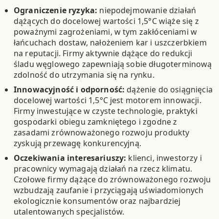
Ograniczenie ryzyka:
niepodejmowanie działań
dążących do docelowej wartości 1,5°C wiąże się z
poważnymi zagrożeniami, w tym zakłóceniami w
łańcuchach dostaw, nałożeniem kar i uszczerbkiem
na reputacji. Firmy aktywnie dążące do redukcji
śladu węglowego zapewniają sobie długoterminową
zdolność do utrzymania się na rynku.
Innowacyjność i odporność:
dążenie do osiągnięcia
docelowej wartości 1,5°C jest motorem innowacji.
Firmy inwestujące w czyste technologie, praktyki
gospodarki obiegu zamkniętego i zgodne z
zasadami zrównoważonego rozwoju produkty
zyskują przewagę konkurencyjną.
Oczekiwania interesariuszy:
klienci, inwestorzy i
pracownicy wymagają działań na rzecz klimatu.
Czołowe firmy dążące do zrównoważonego rozwoju
wzbudzają zaufanie i przyciągają uświadomionych
ekologicznie konsumentów oraz najbardziej
utalentowanych specjalistów.