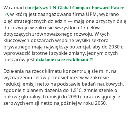
W ramach
inicjatywy UN Global Compact Forward Faster
, w którą jest zaangażowana firma UPM, wybrano
pięć strategicznych dziedzin — mają one przyczynić się
do rozwoju w zakresie wszystkich 17 celów
dotyczących zrównoważonego rozwoju. W tych
kluczowych obszarach wspólne wysiłki sektora
prywatnego mają największy potencjał, aby do 2030 r.
wprowadzić istotne i szybkie zmiany. Jednym z tych
obszarów jest
.
działanie na rzecz klimatu
Działania na rzecz klimatu koncentrują się m.in. na
wyznaczeniu celów przedsiębiorstw w zakresie
redukcji emisji netto na podstawie badań naukowych,
zgodnie z planem dążenia do 1,5°C, zmniejszenie o
połowę globalnych emisji do 2030 r. oraz osiągnięcie
zerowych emisji netto najpóźniej w roku 2050.