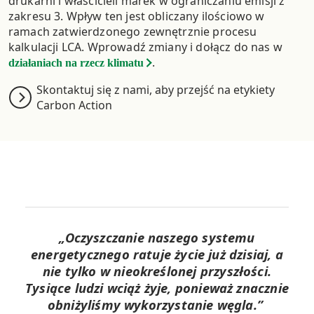
drukarni i właścicieli marek w ograniczaniu emisji z
zakresu 3. Wpływ ten jest obliczany ilościowo w
ramach zatwierdzonego zewnętrznie procesu
kalkulacji LCA. Wprowadź zmiany i dołącz do nas w
.
działaniach na rzecz klimatu
Skontaktuj się z nami, aby przejść na etykiety
Carbon Action
„Oczyszczanie naszego systemu
energetycznego ratuje życie już dzisiaj, a
nie tylko w nieokreślonej przyszłości.
Tysiące ludzi wciąż żyje, ponieważ znacznie
obniżyliśmy wykorzystanie węgla.”