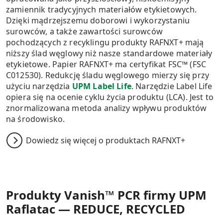
zamiennik tradycyjnych materiałów etykietowych.
Dzięki mądrzejszemu doborowi i wykorzystaniu
surowców, a także zawartości surowców
pochodzących z recyklingu produkty RAFNXT+ mają
niższy ślad węglowy niż nasze standardowe materiały
etykietowe. Papier RAFNXT+ ma certyfikat FSC™ (FSC
C012530). Redukcję śladu węglowego mierzy się przy
użyciu narzędzia
UPM Label Life
. Narzędzie Label Life
opiera się na ocenie cyklu życia produktu (LCA). Jest to
znormalizowana metoda analizy wpływu produktów
na środowisko.
Dowiedz się więcej o produktach RAFNXT+
Produkty Vanish™ PCR firmy UPM
Raflatac — REDUCE, RECYCLED