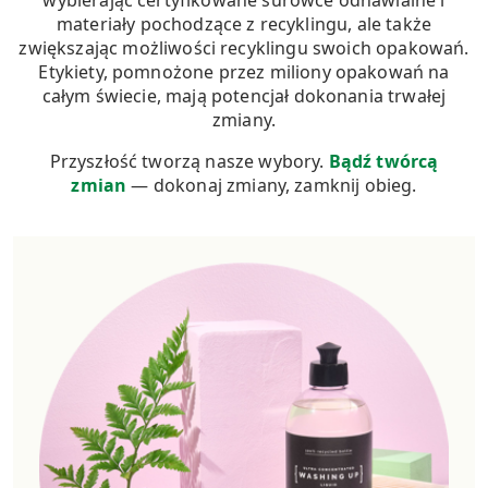
wybierając certyfikowane surowce odnawialne i
materiały pochodzące z recyklingu, ale także
zwiększając możliwości recyklingu swoich opakowań.
Etykiety, pomnożone przez miliony opakowań na
całym świecie, mają potencjał dokonania trwałej
zmiany.
Przyszłość tworzą nasze wybory.
Bądź twórcą
zmian
— dokonaj zmiany, zamknij obieg.