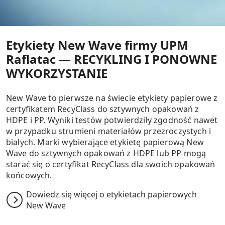
Etykiety New Wave firmy UPM
Raflatac — RECYKLING I PONOWNE
WYKORZYSTANIE
New Wave to pierwsze na świecie etykiety papierowe z
certyfikatem RecyClass do sztywnych opakowań z
HDPE i PP. Wyniki testów potwierdziły zgodność nawet
w przypadku strumieni materiałów przezroczystych i
białych. Marki wybierające etykietę papierową New
Wave do sztywnych opakowań z HDPE lub PP mogą
starać się o certyfikat RecyClass dla swoich opakowań
końcowych.
Dowiedz się więcej o etykietach papierowych
New Wave