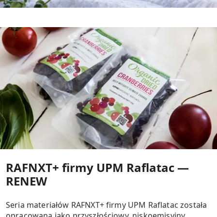
RAFNXT+ firmy UPM Raflatac —
RENEW
Seria materiałów RAFNXT+ firmy UPM Raflatac została
opracowana jako przyszłościowy, niskoemisyjny