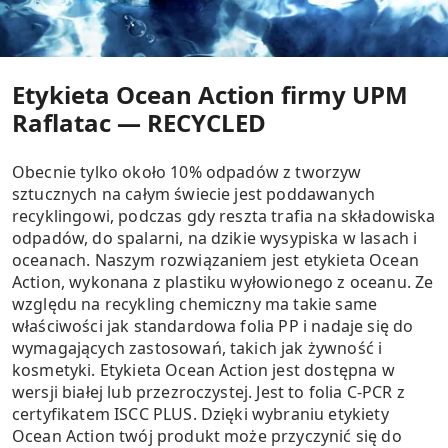
Etykieta Ocean Action firmy UPM
Raflatac — RECYCLED
Obecnie tylko około 10% odpadów z tworzyw
sztucznych na całym świecie jest poddawanych
recyklingowi, podczas gdy reszta trafia na składowiska
odpadów, do spalarni, na dzikie wysypiska w lasach i
oceanach. Naszym rozwiązaniem jest etykieta Ocean
Action, wykonana z plastiku wyłowionego z oceanu. Ze
względu na recykling chemiczny ma takie same
właściwości jak standardowa folia PP i nadaje się do
wymagających zastosowań, takich jak żywność i
kosmetyki. Etykieta Ocean Action jest dostępna w
wersji białej lub przezroczystej. Jest to folia C-PCR z
certyfikatem ISCC PLUS. Dzięki wybraniu etykiety
Ocean Action twój produkt może przyczynić się do