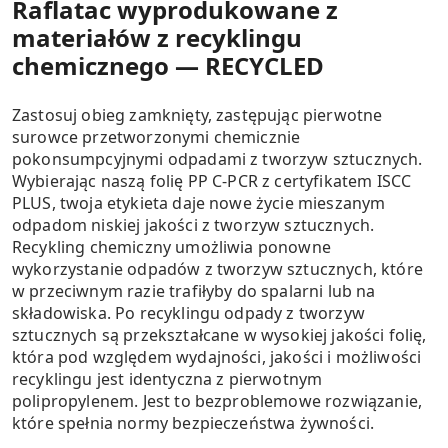
Raflatac wyprodukowane z
materiałów z recyklingu
chemicznego — RECYCLED
Zastosuj obieg zamknięty, zastępując pierwotne
surowce przetworzonymi chemicznie
pokonsumpcyjnymi odpadami z tworzyw sztucznych.
Wybierając naszą folię PP C-PCR z certyfikatem ISCC
PLUS, twoja etykieta daje nowe życie mieszanym
odpadom niskiej jakości z tworzyw sztucznych.
Recykling chemiczny umożliwia ponowne
wykorzystanie odpadów z tworzyw sztucznych, które
w przeciwnym razie trafiłyby do spalarni lub na
składowiska. Po recyklingu odpady z tworzyw
sztucznych są przekształcane w wysokiej jakości folię,
która pod względem wydajności, jakości i możliwości
recyklingu jest identyczna z pierwotnym
polipropylenem. Jest to bezproblemowe rozwiązanie,
które spełnia normy bezpieczeństwa żywności.