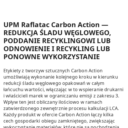
UPM Raflatac Carbon Action —
REDUKCJA ŚLADU WĘGLOWEGO,
PODDANIE RECYKLINGOWI LUB
ODNOWIENIE I RECYKLING LUB
PONOWNE WYKORZYSTANIE
Etykiety z tworzyw sztucznych Carbon Action
umożliwiają wykonanie kolejnego kroku w kierunku
redukcji śladu węglowego opakowań w całym
łańcuchu wartości, włączając w to wspieranie drukarni
i właścicieli marek w ograniczaniu emisji z zakresu 3.
Wpływ ten jest obliczany ilościowo w ramach
zatwierdzonego zewnętrznie procesu kalkulacji LCA.
Każdy produkt w ofercie Carbon Action łączy kilka
cech gospodarki obiegu zamkniętego, zwiększając
wykorzystanie materiałów, które nie są pochodzenia