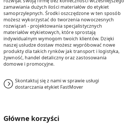
rozwijać swoją firmę bez konieczności wcześniejszego
zamawiania dużych ilości materiałów do etykiet
samoprzylepnych.
Środki oszczędzone w ten sposób
możesz wykorzystać do tworzenia nowoczesnych
rozwiązań - projektowania specjalistycznych
materiałów etykietowych, które sprostają
indywidualnym wymogom twoich klientów.
Dzięki
naszej usłudze dostaw możesz wypróbować nowe
produkty dla takich rynków jak transport i logistyka,
żywność, handel detaliczny oraz zastosowania
domowe i promocyjne.
Skontaktuj się z nami w sprawie usługi
dostarczania etykiet FastMover
Główne korzyści