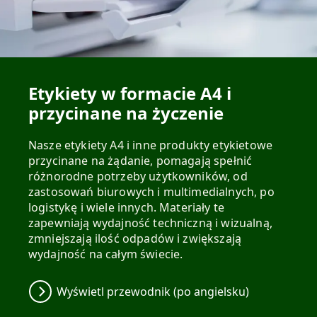
Etykiety w formacie A4 i
przycinane na życzenie
Nasze etykiety A4 i inne produkty etykietowe
przycinane na żądanie, pomagają spełnić
różnorodne potrzeby użytkowników, od
zastosowań biurowych i multimedialnych, po
logistykę i wiele innych. Materiały te
zapewniają wydajność techniczną i wizualną,
zmniejszają ilość odpadów i zwiększają
wydajność na całym świecie.
Wyświetl przewodnik (po angielsku)