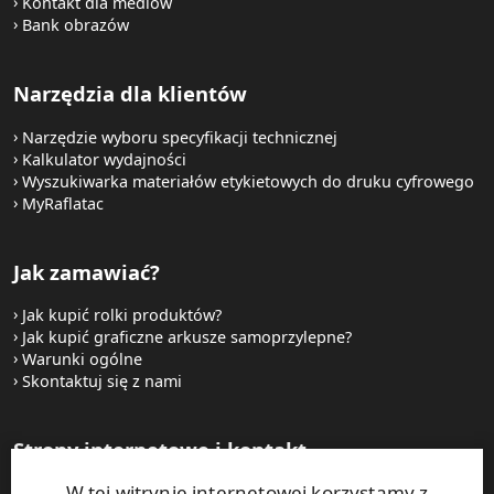
Kontakt dla mediów
Bank obrazów
Narzędzia dla klientów
Narzędzie wyboru specyfikacji technicznej
Kalkulator wydajności
Wyszukiwarka materiałów etykietowych do druku cyfrowego
MyRaflatac
Jak zamawiać?
Jak kupić rolki produktów?
Jak kupić graficzne arkusze samoprzylepne?
Warunki ogólne
Skontaktuj się z nami
Strony internetowe i kontakt
W tej witrynie internetowej korzystamy z
UPM Raflatac Graphics Solutions