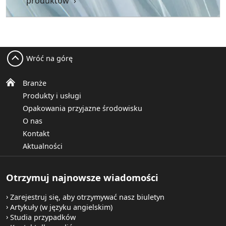
produktów
Wróć na górę
Branże
Produkty i usługi
Opakowania przyjazne środowisku
O nas
Kontakt
Aktualności
Otrzymuj najnowsze wiadomości
Zarejestruj się, aby otrzymywać nasz biuletyn
Artykuły (w języku angielskim)
Studia przypadków