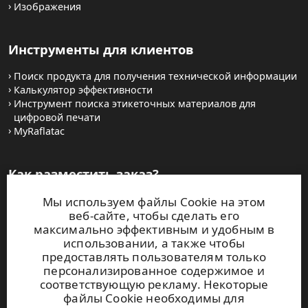
Изображения
Инструменты для клиентов
Поиск продукта для получения технической информации
Калькулятор эффективности
Инструмент поиска этикеточных материалов для
цифровой печати
MyRaflatac
Как разместить заказ?
Мы используем файлы Cookie на этом
Как приобрести рулонную продукцию?
веб-сайте, чтобы сделать его
Как купить полиграфические самоклеящиеся листовые
максимально эффективным и удобным в
материалы
использовании, а также чтобы
Условия и положения
предоставлять пользователям только
Свяжитесь с нами
персонализированное содержимое и
соответствующую рекламу. Некоторые
Веб-сайты
файлы Cookie необходимы для