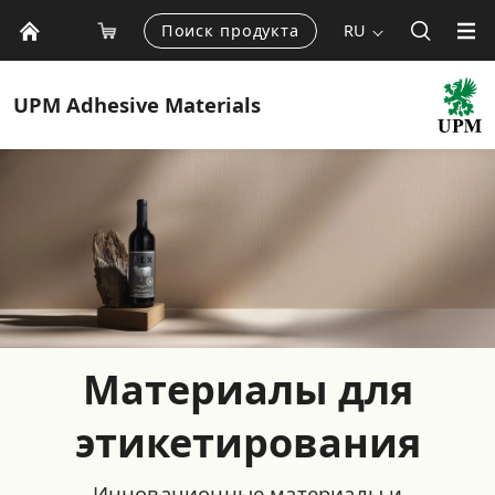
Поиск продукта
RU
UPM
Adhesive Materials
Материалы для
этикетирования
Инновационные материалы и