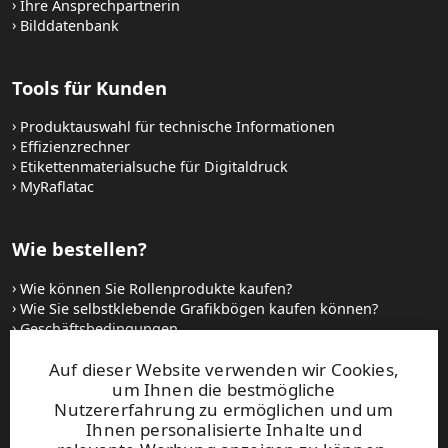
Ihre Ansprechpartnerin
Bilddatenbank
Tools für Kunden
Produktauswahl für technische Informationen
Effizienzrechner
Etikettenmaterialsuche für Digitaldruck
MyRaflatac
Wie bestellen?
Wie können Sie Rollenprodukte kaufen?
Wie Sie selbstklebende Grafikbögen kaufen können?
Geschäftsbedingungen
Setzen Sie sich mit uns in Verbindung
Auf dieser Website verwenden wir Cookies,
um Ihnen die bestmögliche
Websites und kontakt
Nutzererfahrung zu ermöglichen und um
Ihnen personalisierte Inhalte und