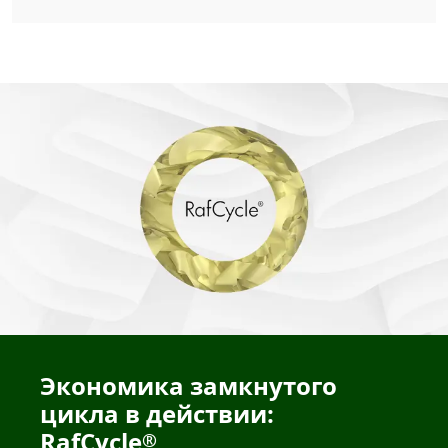
Экономика замкнутого
цикла в действии:
RafCycle
®