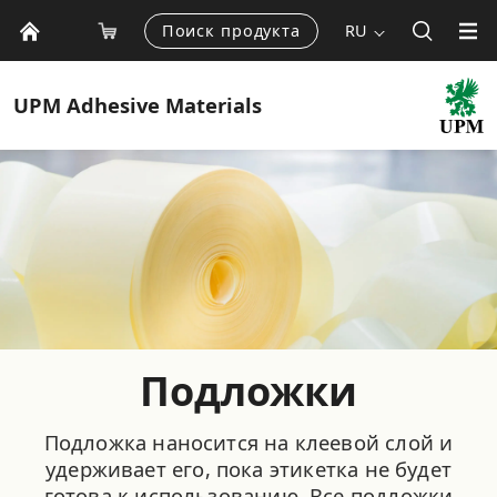
Поиск продукта
RU
UPM
Adhesive Materials
Подложки
Подложка наносится на клеевой слой и
удерживает его, пока этикетка не будет
готова к использованию. Все подложки