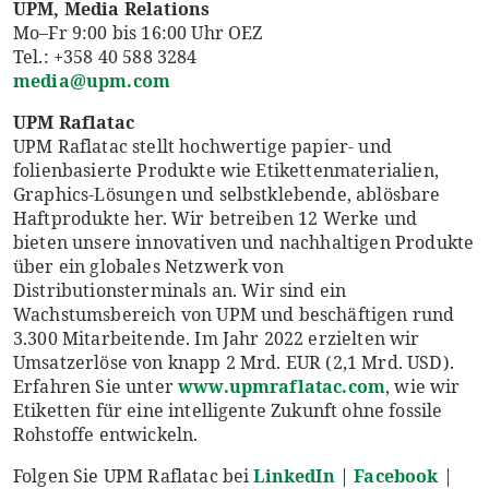
UPM, Media Relations
Mo–Fr 9:00 bis 16:00 Uhr OEZ
Tel.: +358 40 588 3284
media@upm.com
UPM Raflatac
UPM Raflatac stellt hochwertige papier- und
folienbasierte Produkte wie Etikettenmaterialien,
Graphics-Lösungen und selbstklebende, ablösbare
Haftprodukte her. Wir betreiben 12 Werke und
bieten unsere innovativen und nachhaltigen Produkte
über ein globales Netzwerk von
Distributionsterminals an. Wir sind ein
Wachstumsbereich von UPM und beschäftigen rund
3.300 Mitarbeitende. Im Jahr 2022 erzielten wir
Umsatzerlöse von knapp 2 Mrd. EUR (2,1 Mrd. USD).
Erfahren Sie unter
www.upmraflatac.com
, wie wir
Etiketten für eine intelligente Zukunft ohne fossile
Rohstoffe entwickeln.
Folgen Sie UPM Raflatac bei
LinkedIn
|
Facebook
|