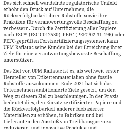
Das sich schnell wandelnde regulatorische Umfeld
erhöht den Druck auf Unternehmen, die
Rückverfolgbarkeit ihrer Rohstoffe sowie ihre
Praktiken für verantwortungsvolle Beschaffung zu
verbessern. Durch die Zertifizierung aller Papiere
nach FSC™ (FSC C012530), PEFC (PEFC/02-31-196) oder
PEFC-geprüften Forstzertifizierungssystemen kann
UPM Raflatac seine Kunden bei der Erreichung ihrer
Ziele für eine verantwortungsbewusste Beschaffung
unterstützen.
Das Ziel von UPM Raflatac ist es, als weltweit erster
Hersteller von Etikettenmaterialien ohne fossile
Rohstoffe auszukommen. Ende 2021 hat sich das
Unternehmen ambitionierte Ziele gesetzt, um den
Weg zu diesem Ziel zu beschleunigen. In der Praxis
bedeutet dies, den Einsatz zertifizierter Papiere und
die Rückverfolgbarkeit anderer biobasierter
Materialien zu erhöhen, in Fabriken und bei
Lieferanten den Ausstoß von Treibhausgasen zu
reduzieren, und innovative Produkte und