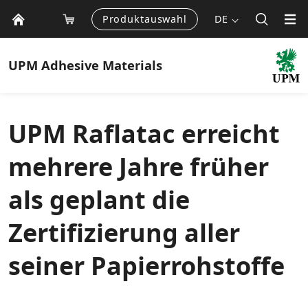
Produktauswahl
DE
UPM
Adhesive Materials
UPM Raflatac erreicht
mehrere Jahre früher
als geplant die
Zertifizierung aller
seiner Papierrohstoffe