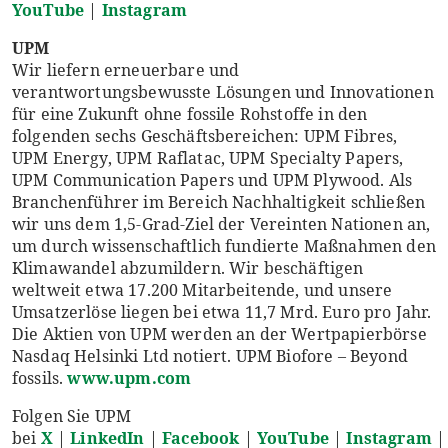
YouTube
|
Instagram
UPM
Wir liefern erneuerbare und
verantwortungsbewusste Lösungen und Innovationen
für eine Zukunft ohne fossile Rohstoffe in den
folgenden sechs Geschäftsbereichen: UPM Fibres,
UPM Energy, UPM Raflatac, UPM Specialty Papers,
UPM Communication Papers und UPM Plywood. Als
Branchenführer im Bereich Nachhaltigkeit schließen
wir uns dem 1,5-Grad-Ziel der Vereinten Nationen an,
um durch wissenschaftlich fundierte Maßnahmen den
Klimawandel abzumildern. Wir beschäftigen
weltweit etwa 17.200 Mitarbeitende, und unsere
Umsatzerlöse liegen bei etwa 11,7 Mrd. Euro pro Jahr.
Die Aktien von UPM werden an der Wertpapierbörse
Nasdaq Helsinki Ltd notiert. UPM Biofore – Beyond
fossils.
www.upm.com
Folgen Sie UPM
bei
X
|
LinkedIn
|
Facebook
|
YouTube
|
Instagram
|