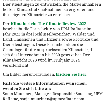
Dienstleistungen zu entwickeln, die Markeninhabern
helfen, Klimaschutzmaßnahmen zu ergreifen und
ihre eigenen Klimaziele zu erreichen.
Der
Klimabericht The Climate Review 2022
beschreibt die Fortschritte von UPM Raflatac im
Jahr 2022 in drei Schlüsselbereichen: Wälder und
Land, Emissionen und Effizienz sowie Produkte und
Dienstleistungen. Diese Bereiche bilden die
Grundlage für die anspruchsvollen Klimaziele, die
sich das Unternehmen bis 2030 gesetzt hat. Der
Klimabericht 2023 wird im Frühjahr 2024
veröffentlicht.
Um Bilder herunterzuladen,
klicken Sie hier
.
Falls Sie weitere Informationen wünschen,
wenden Sie sich bitte an:
Sonja Muurinen, Manager, Responsible Sourcing, UPM
Raflatac, sonja.muurinen@upmraflatac.com