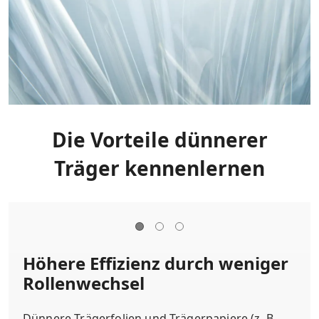
Die Vorteile dünnerer
Träger kennenlernen
Höhere Effizienz durch weniger
Rollenwechsel
Dünnere Trägerfolien und Trägerpapiere (z. B.