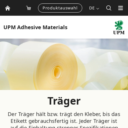
Produktauswahl
DE
UPM
Adhesive Materials
Träger
Der Träger hält bzw. trägt den Kleber, bis das
Etikett gebrauchsfertig ist. Jeder Träger ist
auf die Einhaltung strenger Spezifikationen