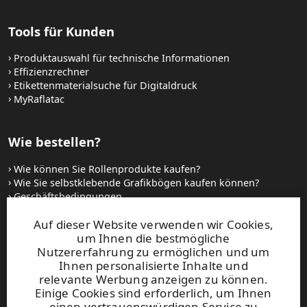
Tools für Kunden
Produktauswahl für technische Informationen
Effizienzrechner
Etikettenmaterialsuche für Digitaldruck
MyRaflatac
Wie bestellen?
Wie können Sie Rollenprodukte kaufen?
Wie Sie selbstklebende Grafikbögen kaufen können?
Geschäftsbedingungen
Setzen Sie sich mit uns in Verbindung
Auf dieser Website verwenden wir Cookies,
um Ihnen die bestmögliche
Websites und kontakt
Nutzererfahrung zu ermöglichen und um
Ihnen personalisierte Inhalte und
relevante Werbung anzeigen zu können.
UPM Raflatac Graphics Solutions
Einige Cookies sind erforderlich, um Ihnen
UPM Raflatac Office Products
einen vertrauenswürdigen Service zu
UPM Raflatac Industrial Removables