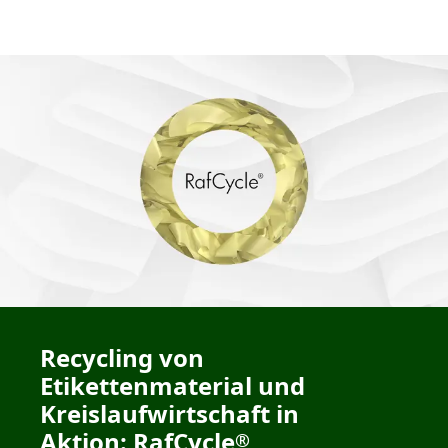
Recycling von
Etikettenmaterial und
Kreislaufwirtschaft in
Aktion: RafCycle
®