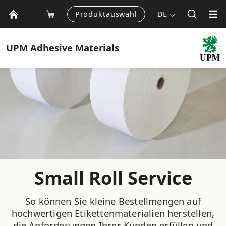
Produktauswahl
DE
UPM
Adhesive Materials
Small Roll Service
So können Sie kleine Bestellmengen auf
hochwertigen Etikettenmaterialien herstellen,
die Anforderungen Ihrer Kunden erfüllen und