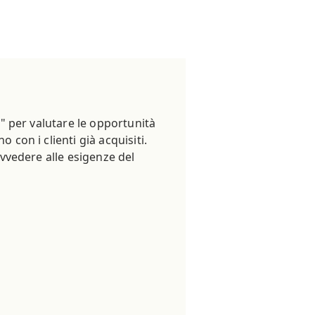
n" per valutare le opportunità
 con i clienti già acquisiti.
ovvedere alle esigenze del