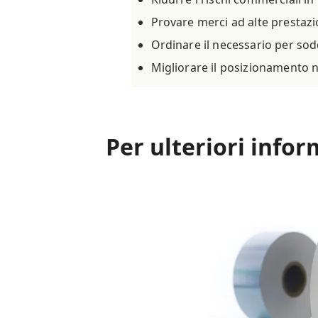
Provare merci ad alte prestazi
Ordinare il necessario per sod
Migliorare il posizionamento ne
Per ulteriori infor