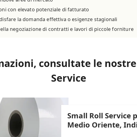
oni con elevato potenziale di fatturato
disfare la domanda effettiva o esigenze stagionali
lla negoziazione di contratti e lavori di piccole forniture
mazioni, consultate le nostre
Service
Small Roll Service 
Medio Oriente, Indi