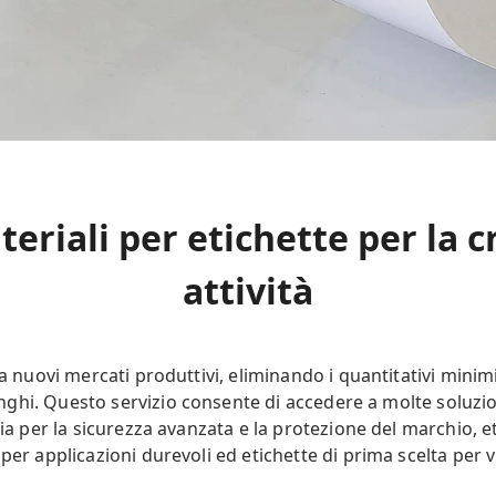
ateriali per etichette per la c
attività
a nuovi mercati produttivi, eliminando i quantitativi minimi 
hi. Questo servizio consente di accedere a molte soluzion
gia per la sicurezza avanzata e la protezione del marchio, 
er applicazioni durevoli ed etichette di prima scelta per vin