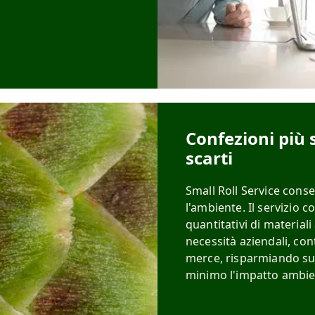
Confezioni più 
scarti
Small Roll Service conse
l'ambiente. Il servizio c
quantitativi di material
necessità aziendali, con
merce, risparmiando sui
minimo l'impatto ambie