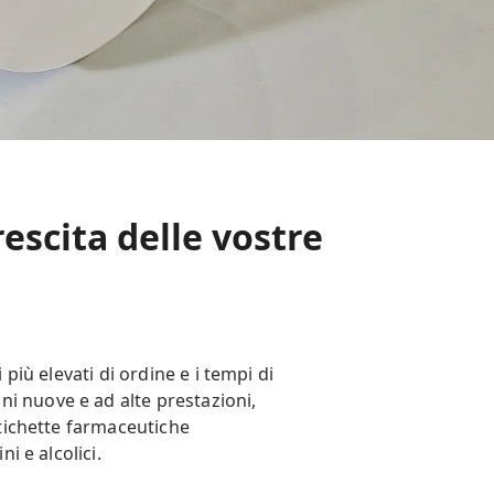
rescita delle vostre
più elevati di ordine e i tempi di
i nuove e ad alte prestazioni,
etichette farmaceutiche
i e alcolici.