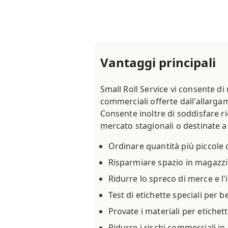
Vantaggi principali
Small Roll Service vi consente di
commerciali offerte dall'allargam
Consente inoltre di soddisfare ri
mercato stagionali o destinate 
Ordinare quantità più piccole d
Risparmiare spazio in magazz
Ridurre lo spreco di merce e l
Test di etichette speciali per b
Provate i materiali per etichet
Ridurre i rischi commerciali i