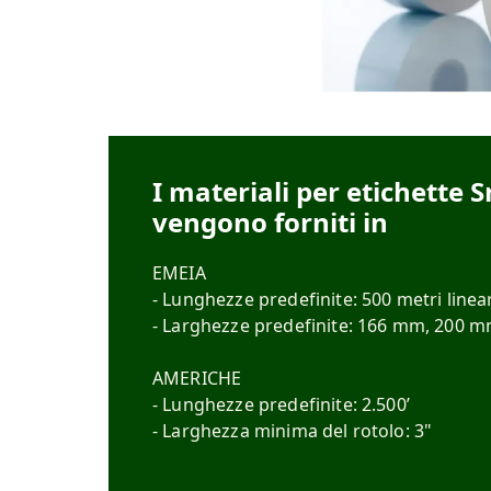
I materiali per etichette S
vengono forniti in
EMEIA
- Lunghezze predefinite: 500 metri linea
- Larghezze predefinite: 166 mm, 200
AMERICHE
- Lunghezze predefinite: 2.500’
- Larghezza minima del rotolo: 3"