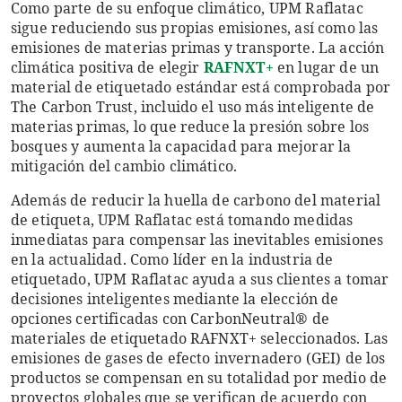
Como parte de su enfoque climático, UPM Raflatac
sigue reduciendo sus propias emisiones, así como las
emisiones de materias primas y transporte. La acción
climática positiva de elegir
RAFNXT+
en lugar de un
material de etiquetado estándar está comprobada por
The Carbon Trust, incluido el uso más inteligente de
materias primas, lo que reduce la presión sobre los
bosques y aumenta la capacidad para mejorar la
mitigación del cambio climático.
Además de reducir la huella de carbono del material
de etiqueta, UPM Raflatac está tomando medidas
inmediatas para compensar las inevitables emisiones
en la actualidad. Como líder en la industria de
etiquetado, UPM Raflatac ayuda a sus clientes a tomar
decisiones inteligentes mediante la elección de
opciones certificadas con CarbonNeutral® de
materiales de etiquetado RAFNXT+ seleccionados. Las
emisiones de gases de efecto invernadero (GEI) de los
productos se compensan en su totalidad por medio de
proyectos globales que se verifican de acuerdo con