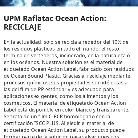
UPM Raflatac Ocean Action:
RECICLAJE
En la actualidad, solo se recicla alrededor del 10% de
los residuos plásticos en todo el mundo; el resto
termina en vertederos, incinerado, en la naturaleza o
en los océanos. Nuestra solución es el material de
etiquetado Ocean Action Label, fabricado con residuos
de Ocean Bound Plastic. Gracias al reciclaje mediante
procesos químicos, sus propiedades son idénticas a
las del film de PP estándar y es adecuado para
aplicaciones exigentes, como los alimentos y los
cosméticos. El material de etiquetado Ocean Action
Label está disponible en color blanco y transparente.
Se trata de un film C-PCR homologado con la
certificación ISCC PLUS. Al elegir el material de
etiquetado Ocean Action Label, su producto puede
formar parte de la solución para salvar nuestros