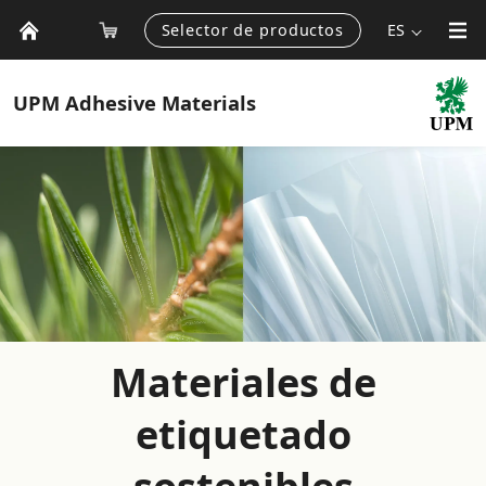
Selector de productos
ES
UPM
Adhesive Materials
Materiales de
etiquetado