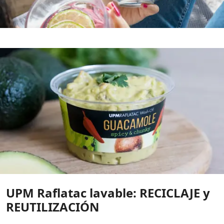
UPM Raflatac lavable: RECICLAJE y
REUTILIZACIÓN