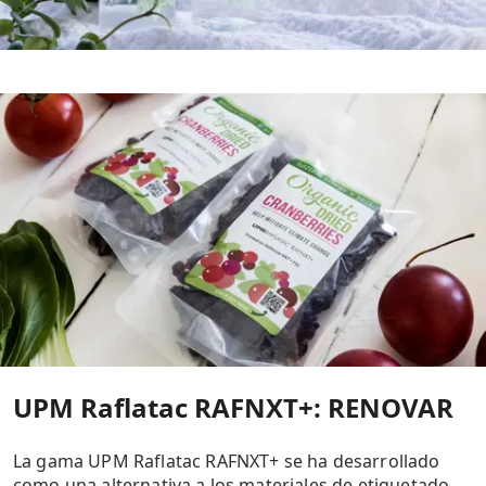
UPM Raflatac RAFNXT+: RENOVAR
La gama UPM Raflatac RAFNXT+ se ha desarrollado
como una alternativa a los materiales de etiquetado