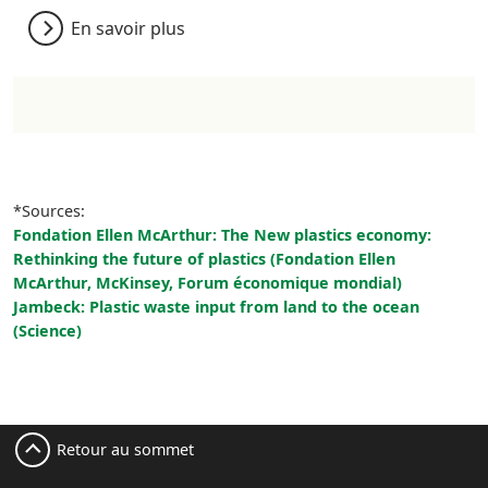
En savoir plus
*Sources:
Fondation Ellen McArthur: The New plastics economy:
Rethinking the future of plastics (Fondation Ellen
McArthur, McKinsey, Forum économique mondial)
Jambeck: Plastic waste input from land to the ocean
(Science)
Retour au sommet