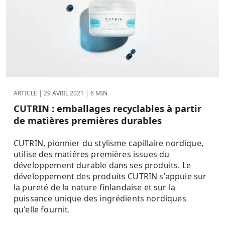
ARTICLE |
29 AVRIL 2021
| 6 MIN
CUTRIN : emballages recyclables à partir
de matières premières durables
CUTRIN, pionnier du stylisme capillaire nordique,
utilise des matières premières issues du
développement durable dans ses produits. Le
développement des produits CUTRIN s'appuie sur
la pureté de la nature finlandaise et sur la
puissance unique des ingrédients nordiques
qu'elle fournit.