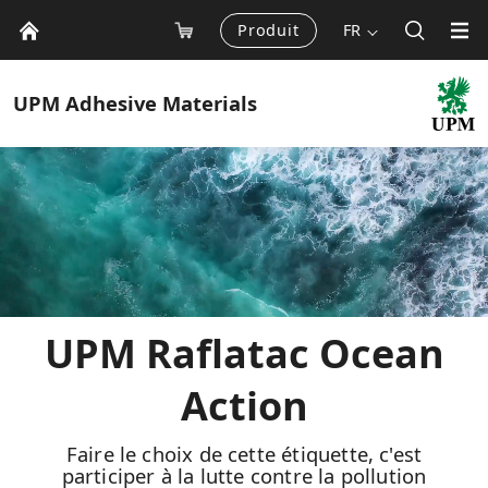
Produit
FR
UPM
Adhesive Materials
UPM Raflatac Ocean
Action
Faire le choix de cette étiquette, c'est
participer à la lutte contre la pollution