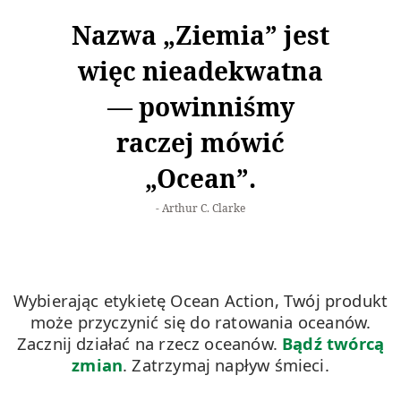
Nazwa „Ziemia” jest
więc nieadekwatna
— powinniśmy
raczej mówić
„Ocean”.
Arthur C. Clarke
Wybierając etykietę Ocean Action, Twój produkt
może przyczynić się do ratowania oceanów.
Zacznij działać na rzecz oceanów.
Bądź twórcą
zmian
. Zatrzymaj napływ śmieci.