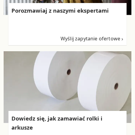
Porozmawiaj z naszymi ekspertami
Wyślij zapytanie ofertowe
Dowiedz się, jak zamawiać rolki i
arkusze