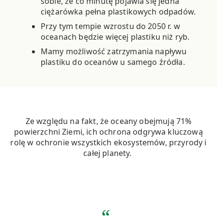
sobie, że co minutę pojawia się jedna
ciężarówka pełna plastikowych odpadów.
Przy tym tempie wzrostu do 2050 r. w
oceanach będzie więcej plastiku niż ryb.
Mamy możliwość zatrzymania napływu
plastiku do oceanów u samego źródła.
Ze względu na fakt, że oceany obejmują 71%
powierzchni Ziemi, ich ochrona odgrywa kluczową
rolę w ochronie wszystkich ekosystemów, przyrody i
całej planety.