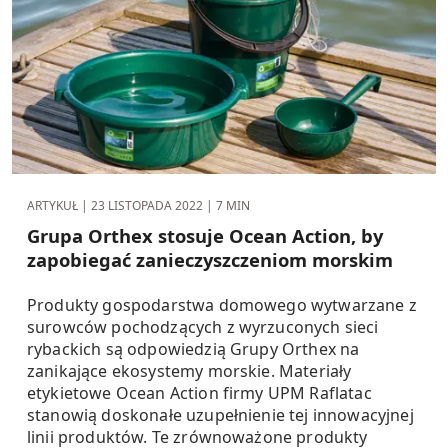
ARTYKUŁ |
23 LISTOPADA 2022
| 7 MIN
Grupa Orthex stosuje Ocean Action, by
zapobiegać zanieczyszcze­niom morskim
Produkty gospodarstwa domowego wytwarzane z
surowców pochodzących z wyrzuconych sieci
rybackich są odpowiedzią Grupy Orthex na
zanikające ekosystemy morskie. Materiały
etykietowe Ocean Action firmy UPM Raflatac
stanowią doskonałe uzupełnienie tej innowacyjnej
linii produktów. Te zrównoważone produkty