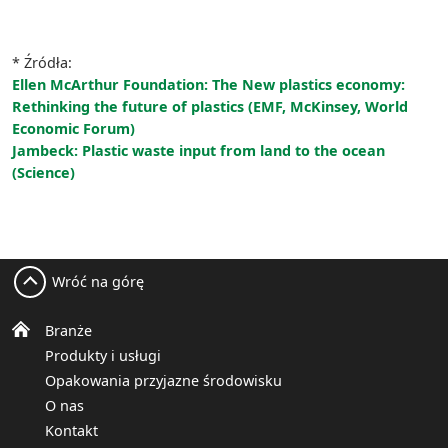
* Źródła:
Ellen McArthur Foundation: The New plastics economy:
Rethinking the future of plastics (EMF, McKinsey, World
Economic Forum)
Jambeck: Plastic waste input from land to the ocean
(Science)
Wróć na górę
Branże
Produkty i usługi
Opakowania przyjazne środowisku
O nas
Kontakt