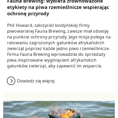
Fauna Brewing: wybiera zrównoważone
etykiety na piwa rzemieślnicze wspierając
ochronę przyrody
Phil Howard, założyciel londyńskiej firmy
piwowarskiej Fauna Brewing, zawsze miał obsesję
na punkcie ochrony przyrody. Jego misja polega na
ratowaniu zagrożonych gatunków afrykańskich
zwierząt poprzez każde jedno piwo rzemieślinicze.
Firma Fauna Brewing wprowadziła do sprzedaży
piwa inspirowane wyginięciem afrykańskich
gatunków zwierząt, aby zapewnić im wsparcie.
Dowiedz się więcej