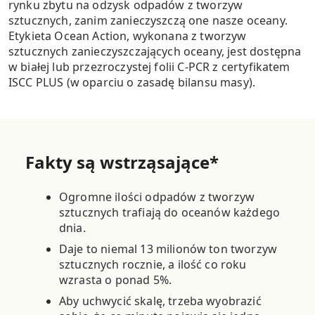
rynku zbytu na odzysk odpadów z tworzyw
sztucznych, zanim zanieczyszczą one nasze oceany.
Etykieta Ocean Action, wykonana z tworzyw
sztucznych zanieczyszczających oceany, jest dostępna
w białej lub przezroczystej folii C-PCR z certyfikatem
ISCC PLUS (w oparciu o zasadę bilansu masy).
Fakty są wstrząsające*
Ogromne ilości odpadów z tworzyw
sztucznych trafiają do oceanów każdego
dnia.
Daje to niemal 13 milionów ton tworzyw
sztucznych rocznie, a ilość co roku
wzrasta o ponad 5%.
Aby uchwycić skalę, trzeba wyobrazić