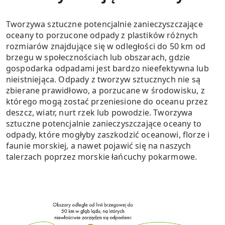
Tworzywa sztuczne potencjalnie zanieczyszczające
oceany to porzucone odpady z plastików różnych
rozmiarów znajdujące się w odległości do 50 km od
brzegu w społecznościach lub obszarach, gdzie
gospodarka odpadami jest bardzo nieefektywna lub
nieistniejąca. Odpady z tworzyw sztucznych nie są
zbierane prawidłowo, a porzucane w środowisku, z
którego mogą zostać przeniesione do oceanu przez
deszcz, wiatr, nurt rzek lub powodzie. Tworzywa
sztuczne potencjalnie zanieczyszczające oceany to
odpady, które mogłyby zaszkodzić oceanowi, florze i
faunie morskiej, a nawet pojawić się na naszych
talerzach poprzez morskie łańcuchy pokarmowe.