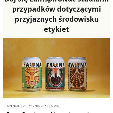
przypadków dotyczącymi
przyjaznych środowisku
etykiet
ARTYKUŁ |
2 STYCZNIA 2023
| 6 MIN