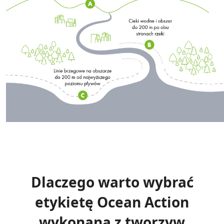
Dlaczego warto wybrać
etykietę Ocean Action
wykonaną z tworzyw