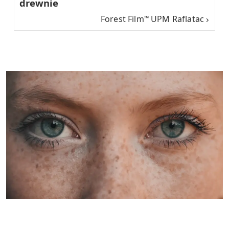
drewnie
Forest Film
UPM Raflatac
™