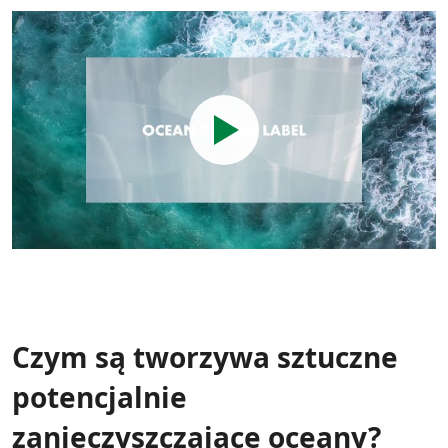
Czym są tworzywa sztuczne
potencjalnie
zanieczyszczające oceany?