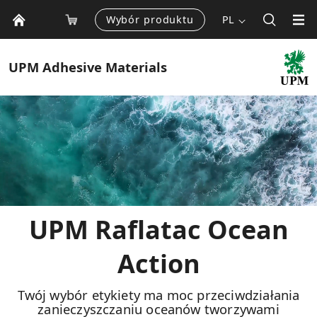
Wybór produktu
PL
UPM
Adhesive Materials
UPM Raflatac Ocean
Action
Twój wybór etykiety ma moc przeciwdziałania
zanieczyszczaniu oceanów tworzywami