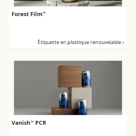
Forest Film
™
Étiquette en plastique renouvelable
Vanish
PCR
™