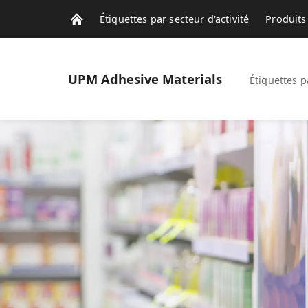
Étiquettes par secteur d'activité
Produits 
Notre Actualité
UPM
Adhesive Materials
Étiquettes p