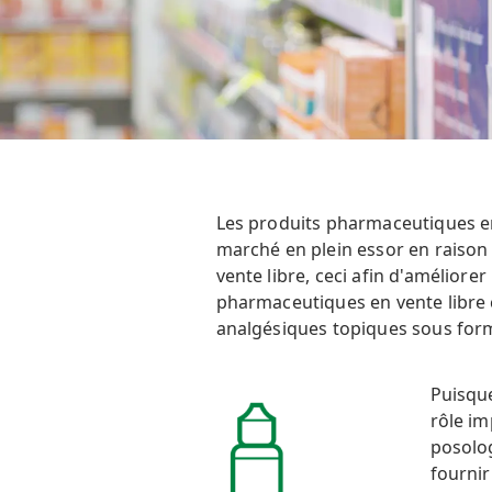
Les produits pharmaceutiques en
marché en plein essor en raiso
vente libre, ceci afin d'améliore
pharmaceutiques en vente libre 
analgésiques topiques sous forme
Puisque
rôle im
posolog
fournir