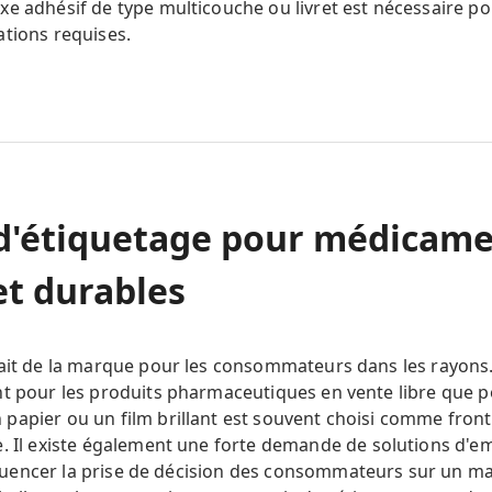
e adhésif de type multicouche ou livret est nécessaire pou
ations requises.
d'étiquetage pour médicame
et durables
rait de la marque pour les consommateurs dans les rayons.
nt pour les produits pharmaceutiques en vente libre que p
papier ou un film brillant est souvent choisi comme fron
e. Il existe également une forte demande de solutions d'e
influencer la prise de décision des consommateurs sur un m