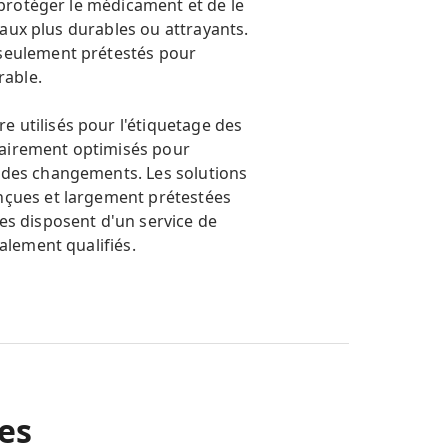
 protéger le médicament et de le
iaux plus durables ou attrayants.
 seulement prétestés pour
rable.
 utilisés pour l'étiquetage des
ssairement optimisés pour
 des changements. Les solutions
nçues et largement prétestées
es disposent d'un service de
ialement qualifiés.
es