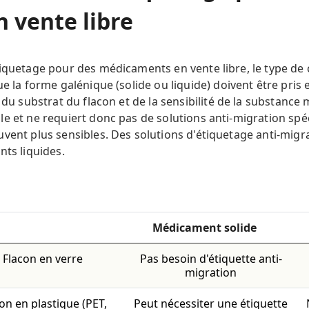
 vente libre
iquetage pour des médicaments en vente libre, le type de 
ue la forme galénique (solide ou liquide) doivent être pris
 du substrat du flacon et de la sensibilité de la substance 
e et ne requiert donc pas de solutions anti-migration spéc
uvent plus sensibles. Des solutions d'étiquetage anti-mi
nts liquides.
Médicament solide
Flacon en verre
Pas besoin d'étiquette anti-
migration
on en plastique (PET,
Peut nécessiter une étiquette