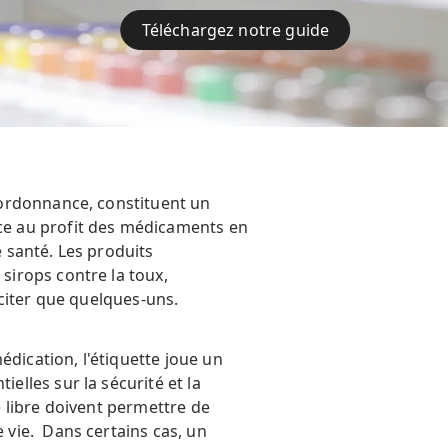
Téléchargez notre guide
 ordonnance, constituent un
ce au profit des médicaments en
e santé. Les produits
irops contre la toux,
citer que quelques-uns.
édication, l'étiquette joue un
ielles sur la sécurité et la
 libre doivent permettre de
e vie. Dans certains cas, un