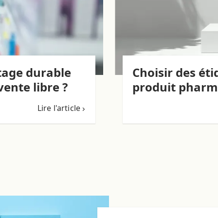
tage durable
Choisir des ét
ente libre ?
produit pharm
Lire l'article