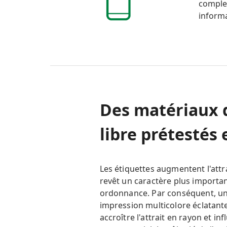
complex
inform
Des matériaux 
libre prétestés 
Les étiquettes augmentent l'att
revêt un caractère plus importa
ordonnance. Par conséquent, un 
impression multicolore éclatant
accroître l'attrait en rayon et 