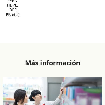
(PET,
HDPE,
LDPE,
PP, etc.)
Más información