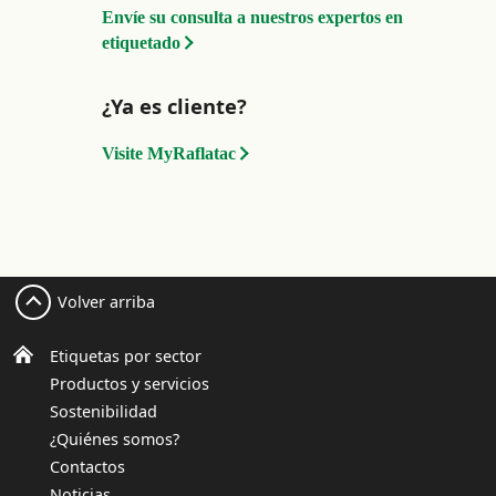
Envíe su consulta a nuestros expertos en
etiquetado
¿Ya es cliente?
Visite MyRaflatac
Volver arriba
Etiquetas por sector
Productos y servicios
Sostenibilidad
¿Quiénes somos?
Contactos
Noticias