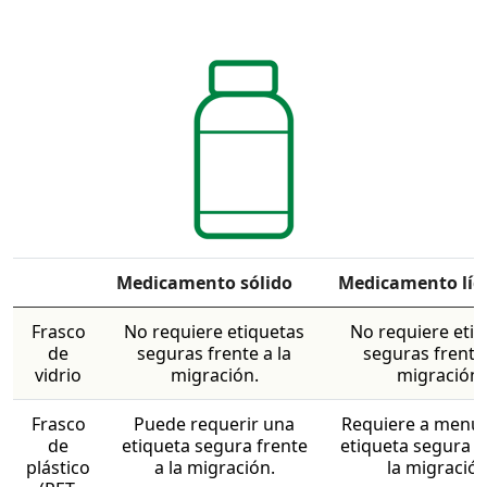
Medicamento sólido
Medicamento líq
Frasco
No requiere etiquetas
No requiere eti
de
seguras frente a la
seguras frente 
vidrio
migración.
migración.
Frasco
Puede requerir una
Requiere a menu
de
etiqueta segura frente
etiqueta segura f
plástico
a la migración.
la migración