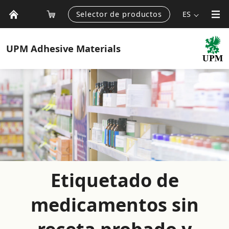
Selector de productos
ES
UPM
Adhesive Materials
Etiquetado de
medicamentos sin