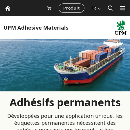
Produit
FR
UPM
Adhesive Materials
Adhésifs permanents
Développées pour une application unique, les
étiquettes permanentes nécessitent des
adhésifs puissants qui forment un lien