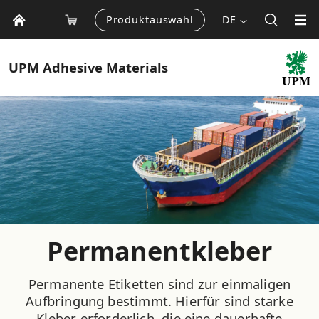
Produktauswahl
DE
UPM
Adhesive Materials
Permanentkleber
Permanente Etiketten sind zur einmaligen
Aufbringung bestimmt. Hierfür sind starke
Kleber erforderlich, die eine dauerhafte