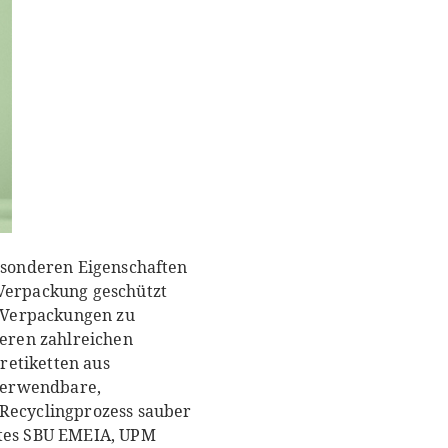
besonderen Eigenschaften
 Verpackung geschützt
n Verpackungen zu
seren zahlreichen
retiketten aus
verwendbare,
 Recyclingprozess sauber
ates SBU EMEIA, UPM