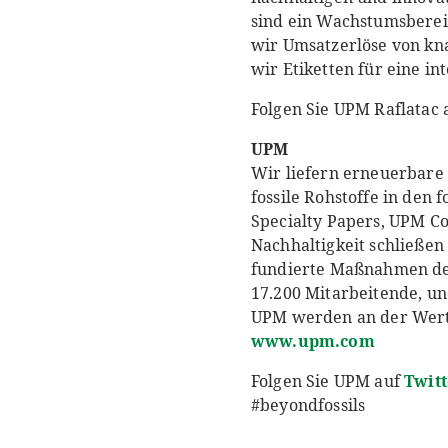
sind ein Wachstumsberei
wir Umsatzerlöse von kna
wir Etiketten für eine in
Folgen Sie UPM Raflatac 
UPM
Wir liefern erneuerbare
fossile Rohstoffe in den
Specialty Papers, UPM C
Nachhaltigkeit schließen
fundierte Maßnahmen de
17.200 Mitarbeitende, un
UPM werden an der Wertpa
www.upm.com
Folgen Sie UPM auf
Twitt
#beyondfossils