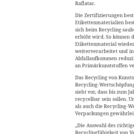
Raflatac.
Die Zertifizierungen best
Etikettenmaterialien bes
sich beim Recycling sau
erhöht wird. So können 
Etikettenmaterial wiede
weiterverarbeitet und i
Abfallaufkommen reduzie
an Primärkunststoffen ve
Das Recycling von Kunsts
Recycling-Wertschöpfun
sieht vor, dass bis zum 
recycelbar sein sollen. 
als auch die Recycling-We
Verpackungen gewährleist
„Die Auswahl des richtig
Recyclingfähigkeit von 