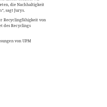
ten, die Nachhaltigkeit
, sagt Jurys.
er Recyclingfähigkeit von
t des Recyclings
Lösungen von UPM