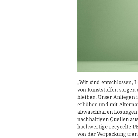
„Wir sind entschlossen, 
von Kunststoffen sorgen 
bleiben. Unser Anliegen 
erhöhen und mit Alternat
abwaschbaren Lösungen au
nachhaltigen Quellen au
hochwertige recycelte PE
von der Verpackung trenn