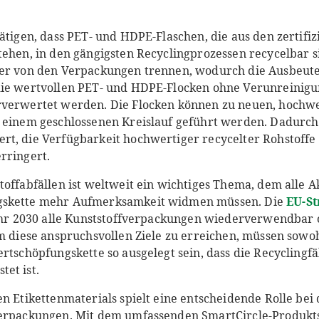
ätigen, dass PET- und HDPE-Flaschen, die aus den zertifiz
tehen, in den gängigsten Recyclingprozessen recycelbar si
ber von den Verpackungen trennen, wodurch die Ausbeu
die wertvollen PET- und HDPE-Flocken ohne Verunreinigu
rverwertet werden. Die Flocken können zu neuen, hochwe
n einem geschlossenen Kreislauf geführt werden. Dadurch
rt, die Verfügbarkeit hochwertiger recycelter Rohstoffe
rringert.
toffabfällen ist weltweit ein wichtiges Thema, dem alle A
gskette mehr Aufmerksamkeit widmen müssen. Die
EU-St
Jahr 2030 alle Kunststoffverpackungen wiederverwendbar 
Um diese anspruchsvollen Ziele zu erreichen, müssen sowo
rtschöpfungskette so ausgelegt sein, dass die Recyclingfä
et ist.
en Etikettenmaterials spielt eine entscheidende Rolle be
Verpackungen. Mit dem umfassenden SmartCircle-Produkt