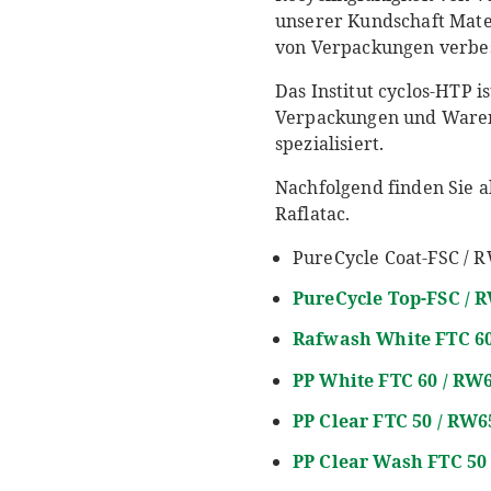
unserer Kundschaft Mate
von Verpackungen verbess
Das Institut cyclos-HTP i
Verpackungen und Waren 
spezialisiert.
Nachfolgend finden Sie 
Raflatac.
PureCycle Coat-FSC / 
PureCycle
Top-FSC / 
Rafwash
White FTC 6
PP White FTC 60 / RW
PP Clear FTC 50 / RW
PP Clear Wash FTC 50