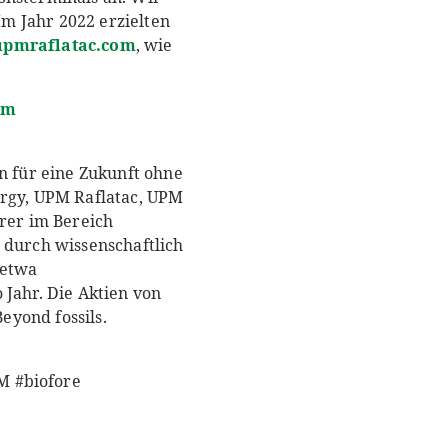
m Jahr 2022 erzielten
pmraflatac.com
, wie
am
 für eine Zukunft ohne
ergy, UPM Raflatac, UPM
rer im Bereich
 durch wissenschaftlich
 etwa
 Jahr. Die Aktien von
eyond fossils.
M #biofore