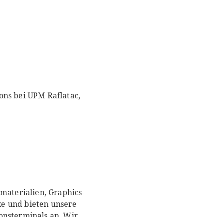
ons bei UPM Raflatac,
materialien, Graphics-
ke und bieten unsere
onsterminals an. Wir