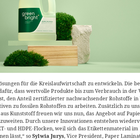
Lösungen für die Kreislaufwirtschaft zu entwickeln. Die 
dafür, dass wertvolle Produkte bis zum Verbrauch in der
ist, den Anteil zertifizierter nachwachsender Rohstoffe i
iven zu fossilen Rohstoffen zu arbeiten. Zusätzlich zu un
s Kunststoff freuen wir uns nun, das Angebot auf Papie
szuweiten. Durch unsere Innovationen entstehen wieder
T- und HDPE-Flocken, weil sich das Etikettenmaterial im
en lässt,“ so
Sylwia Jurys
, Vice President, Paper Lamin