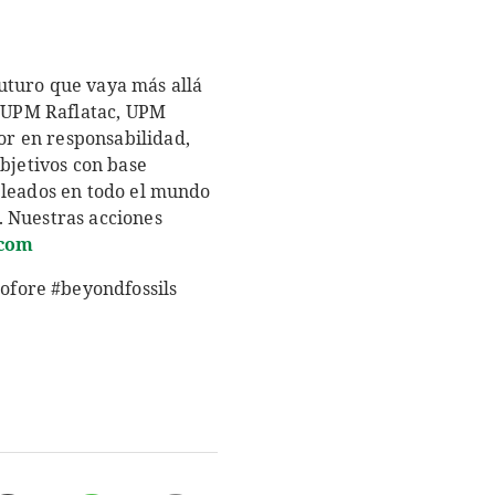
uturo que vaya más allá
, UPM Raflatac, UPM
r en responsabilidad,
bjetivos con base
pleados en todo el mundo
. Nuestras acciones
com
ofore #beyondfossils