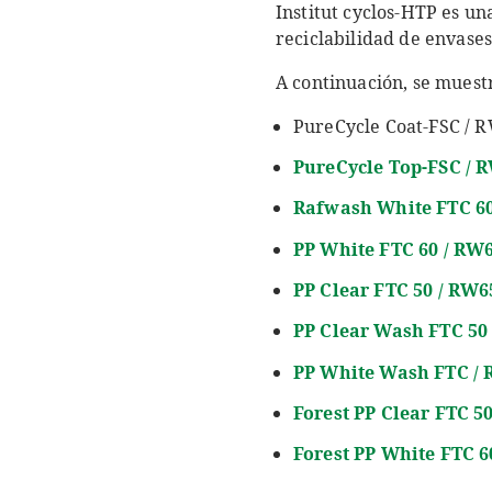
Institut cyclos-HTP es un
reciclabilidad de envases
A continuación, se muestr
PureCycle Coat-FSC / 
PureCycle
Top-FSC / 
Rafwash
White FTC 6
PP White FTC 60 / RW
PP Clear FTC 50 / RW
PP Clear Wash FTC 50
PP
White Wash
FTC /
Forest PP Clear FTC 5
Forest PP White FTC 