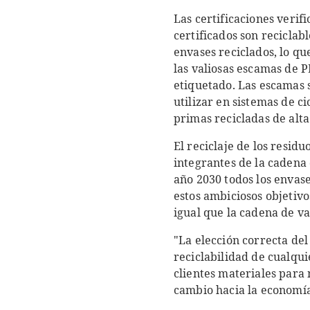
Las certificaciones verif
certificados son reciclab
envases reciclados, lo q
las valiosas escamas de 
etiquetado. Las escamas 
utilizar en sistemas de c
primas recicladas de alta
El reciclaje de los resid
integrantes de la cadena 
año 2030 todos los envase
estos ambiciosos objetivo
igual que la cadena de val
"La elección correcta de
reciclabilidad de cualqu
clientes materiales para 
cambio hacia la economía 