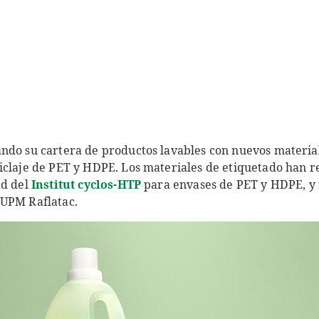
ndo su cartera de productos lavables con nuevos materia
claje de PET y HDPE. Los materiales de etiquetado han rec
ad del
Institut cyclos-HTP
para envases de PET y HDPE, y 
 UPM Raflatac.