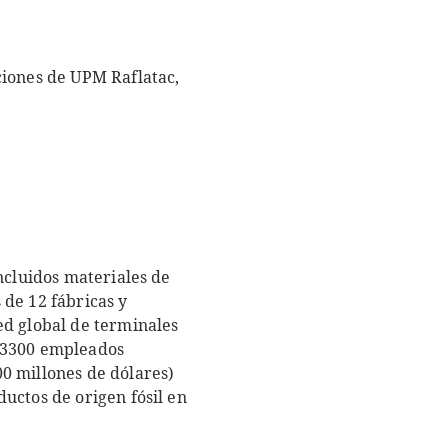
ciones de UPM Raflatac,
ncluidos materiales de
 de 12 fábricas y
ed global de terminales
n 3300 empleados
0 millones de dólares)
uctos de origen fósil en