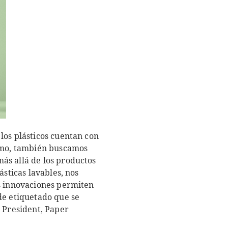
los plásticos cuentan con
sumo, también buscamos
ás allá de los productos
ásticas lavables, nos
as innovaciones permiten
de etiquetado que se
e President, Paper