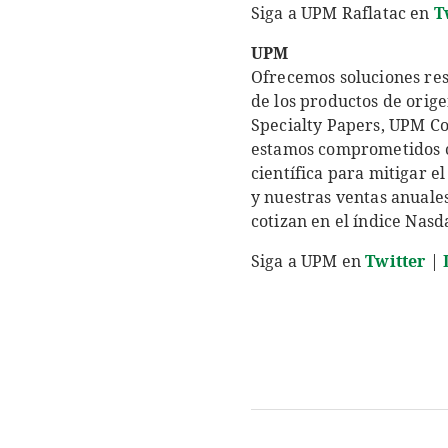
Siga a UPM Raflatac en
T
UPM
Ofrecemos soluciones res
de los productos de orig
Specialty Papers, UPM C
estamos comprometidos con
científica para mitigar 
y nuestras ventas anuale
cotizan en el índice Nasd
Siga a UPM en
Twitter
|