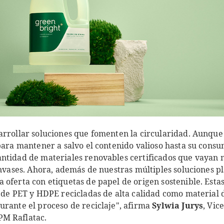
arrollar soluciones que fomenten la circularidad. Aunque 
 para mantener a salvo el contenido valioso hasta su con
ntidad de materiales renovables certificados que vayan m
envases. Ahora, además de nuestras múltiples soluciones pl
 oferta con etiquetas de papel de origen sostenible. Est
s de PET y HDPE recicladas de alta calidad como material 
urante el proceso de reciclaje", afirma
Sylwia Jurys
, Vic
M Raflatac.