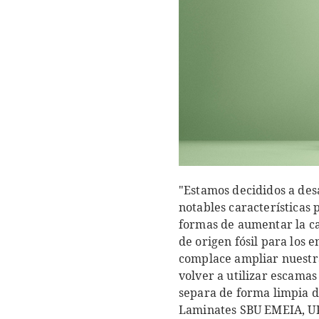
"Estamos decididos a des
notables características
formas de aumentar la ca
de origen fósil para los 
complace ampliar nuestra
volver a utilizar escama
separa de forma limpia d
Laminates SBU EMEIA, UP