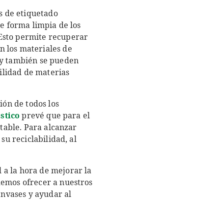
es de etiquetado
de forma limpia de los
Esto permite recuperar
n los materiales de
 y también se pueden
bilidad de materias
ión de todos los
ástico
prevé que para el
ntable. Para alcanzar
su reciclabilidad, al
 a la hora de mejorar la
demos ofrecer a nuestros
envases y ayudar al