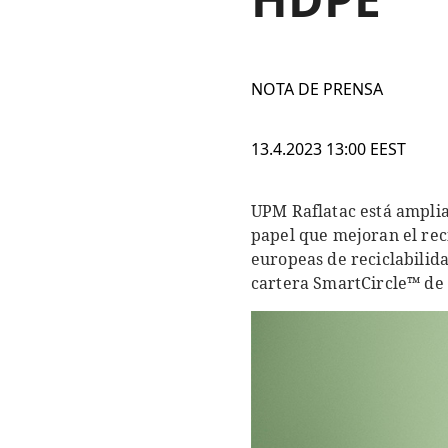
NOTA DE PRENSA
13.4.2023 13:00 EEST
UPM Raflatac está amplia
papel que mejoran el reci
europeas de reciclabilid
cartera SmartCircle™ de