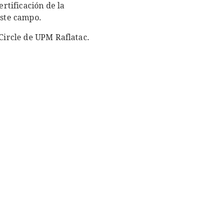
ertificación de la
este campo.
tCircle de UPM Raflatac.