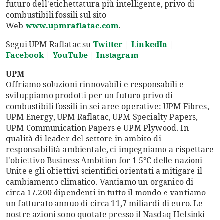
futuro dell'etichettatura più intelligente, privo di
combustibili fossili sul sito
Web
www.upmraflatac.com
.
Segui UPM Raflatac su
Twitter
|
LinkedIn
|
Facebook
|
YouTube
|
Instagram
UPM
Offriamo soluzioni rinnovabili e responsabili e
sviluppiamo prodotti per un futuro privo di
combustibili fossili in sei aree operative: UPM Fibres,
UPM Energy, UPM Raflatac, UPM Specialty Papers,
UPM Communication Papers e UPM Plywood. In
qualità di leader del settore in ambito di
responsabilità ambientale, ci impegniamo a rispettare
l'obiettivo Business Ambition for 1.5°C delle nazioni
Unite e gli obiettivi scientifici orientati a mitigare il
cambiamento climatico. Vantiamo un organico di
circa 17.200 dipendenti in tutto il mondo e vantiamo
un fatturato annuo di circa 11,7 miliardi di euro. Le
nostre azioni sono quotate presso il Nasdaq Helsinki