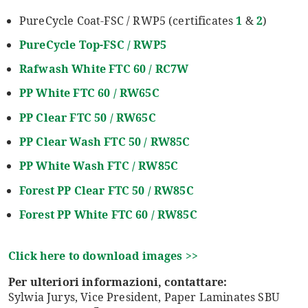
PureCycle Coat-FSC / RWP5 (certificates
1
&
2
)
PureCycle
Top-FSC / RWP5
Rafwash White FTC 60 / RC7W
PP White FTC 60 / RW65C
PP Clear FTC 50 / RW65C
PP Clear Wash FTC 50 / RW85C
PP
White Wash
FTC / RW85C
Forest PP Clear FTC 50 / RW85C
Forest PP White FTC 60 / RW85C
Click here to download images >>
Per ulteriori informazioni, contattare:
Sylwia Jurys, Vice President, Paper Laminates SBU