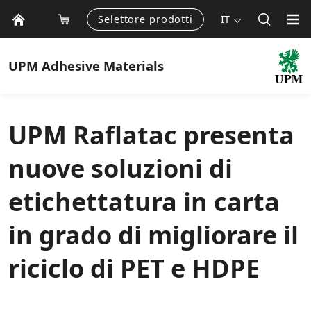
Selettore prodotti
IT
UPM
Adhesive Materials
UPM Raflatac presenta
nuove soluzioni di
etichettatura in carta
in grado di migliorare il
riciclo di PET e HDPE