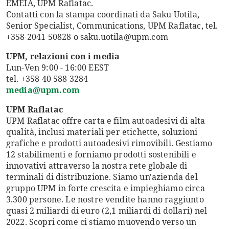
EMEIA, UPM Raflatac.
Contatti con la stampa coordinati da Saku Uotila,
Senior Specialist, Communications, UPM Raflatac, tel.
+358 2041 50828 o saku.uotila@upm.com
UPM, relazioni con i media
Lun-Ven 9:00 - 16:00 EEST
tel. +358 40 588 3284
media@upm.com
UPM Raflatac
UPM Raflatac offre carta e film autoadesivi di alta
qualità, inclusi materiali per etichette, soluzioni
grafiche e prodotti autoadesivi rimovibili. Gestiamo
12 stabilimenti e forniamo prodotti sostenibili e
innovativi attraverso la nostra rete globale di
terminali di distribuzione. Siamo un'azienda del
gruppo UPM in forte crescita e impieghiamo circa
3.300 persone. Le nostre vendite hanno raggiunto
quasi 2 miliardi di euro (2,1 miliardi di dollari) nel
2022. Scopri come ci stiamo muovendo verso un