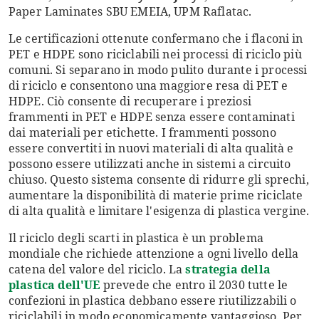
Paper Laminates SBU EMEIA, UPM Raflatac.
Le certificazioni ottenute confermano che i flaconi in
PET e HDPE sono riciclabili nei processi di riciclo più
comuni. Si separano in modo pulito durante i processi
di riciclo e consentono una maggiore resa di PET e
HDPE. Ciò consente di recuperare i preziosi
frammenti in PET e HDPE senza essere contaminati
dai materiali per etichette. I frammenti possono
essere convertiti in nuovi materiali di alta qualità e
possono essere utilizzati anche in sistemi a circuito
chiuso. Questo sistema consente di ridurre gli sprechi,
aumentare la disponibilità di materie prime riciclate
di alta qualità e limitare l'esigenza di plastica vergine.
Il riciclo degli scarti in plastica è un problema
mondiale che richiede attenzione a ogni livello della
catena del valore del riciclo. La
strategia della
plastica dell'UE
prevede che entro il 2030 tutte le
confezioni in plastica debbano essere riutilizzabili o
riciclabili in modo economicamente vantaggioso. Per