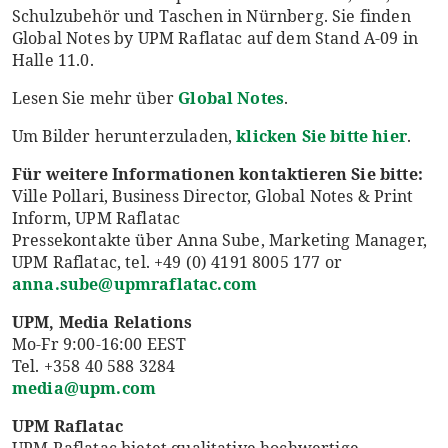
Schulzubehör und Taschen in Nürnberg. Sie finden
Global Notes by UPM Raflatac auf dem Stand A-09 in
Halle 11.0.
Lesen Sie mehr über
Global Notes
.
Um Bilder herunterzuladen,
klicken Sie bitte hier
.
Für weitere Informationen kontaktier
en Sie bitte
:
Ville Pollari, Business Director, Global Notes & Print
Inform, UPM Raflatac
Pressekontakte über Anna Sube, Marketing Manager,
UPM Raflatac, tel. +49 (0) 4191 8005 177 or
anna.sube@upmraflatac.com
UPM, Media Relations
Mo-Fr 9:00-16:00 EEST
Tel. +358 40 588 3284
media@upm.com
UPM Raflatac
UPM Raflatac bietet qualitative hochwertige