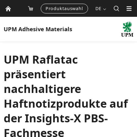
Produktauswahl
DE
UPM
Adhesive Materials
UPM Raflatac
präsentiert
nachhaltigere
Haftnotizprodukte auf
der Insights-X PBS-
Fachmesse