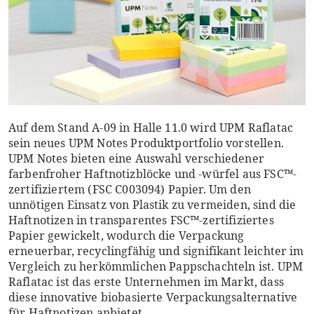
Auf dem Stand A-09 in Halle 11.0 wird UPM Raflatac
sein neues UPM Notes Produktportfolio vorstellen.
UPM Notes bieten eine Auswahl verschiedener
farbenfroher Haftnotizblöcke und -würfel aus FSC™-
zertifiziertem (FSC C003094) Papier. Um den
unnötigen Einsatz von Plastik zu vermeiden, sind die
Haftnotizen in transparentes FSC™-zertifiziertes
Papier gewickelt, wodurch die Verpackung
erneuerbar, recyclingfähig und signifikant leichter im
Vergleich zu herkömmlichen Pappschachteln ist. UPM
Raflatac ist das erste Unternehmen im Markt, dass
diese innovative biobasierte Verpackungsalternative
für Haftnotizen anbietet.