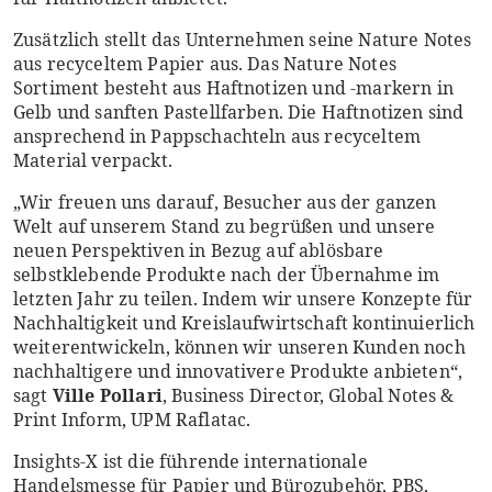
Zusätzlich stellt das Unternehmen seine Nature Notes
aus recyceltem Papier aus. Das Nature Notes
Sortiment besteht aus Haftnotizen und -markern in
Gelb und sanften Pastellfarben. Die Haftnotizen sind
ansprechend in Pappschachteln aus recyceltem
Material verpackt.
„Wir freuen uns darauf, Besucher aus der ganzen
Welt auf unserem Stand zu begrüßen und unsere
neuen Perspektiven in Bezug auf ablösbare
selbstklebende Produkte nach der Übernahme im
letzten Jahr zu teilen. Indem wir unsere Konzepte für
Nachhaltigkeit und Kreislaufwirtschaft kontinuierlich
weiterentwickeln, können wir unseren Kunden noch
nachhaltigere und innovativere Produkte anbieten“,
sagt
Ville Pollari
, Business Director, Global Notes &
Print Inform, UPM Raflatac.
Insights-X ist die führende internationale
Handelsmesse für Papier und Bürozubehör, PBS,