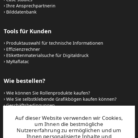
Ihre Ansprechpartnerin
Bilddatenbank
Tools für Kunden
Produktauswahl für technische Informationen
Effizienzrechner
Etikettenmaterialsuche für Digitaldruck
MyRaflatac
Wie bestellen?
Wie können Sie Rollenprodukte kaufen?
Wie Sie selbstklebende Grafikbögen kaufen können?
Geschäftsbedingungen
Setzen Sie sich mit uns in Verbindung
Auf dieser Website verwenden wir Cookies,
um Ihnen die bestmögliche
Websites und kontakt
Nutzererfahrung zu ermöglichen und um
Ihnen personalisierte Inhalte und