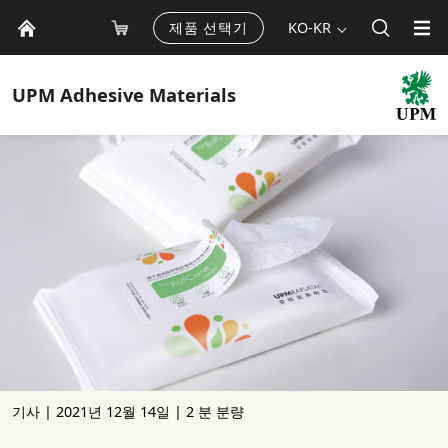
제품 선택기
KO-KR
UPM
Adhesive Materials
기사 |
2021년 12월 14일
| 2 분 분량