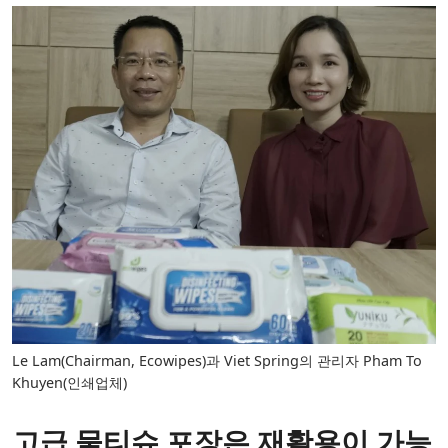
Le Lam(Chairman, Ecowipes)과 Viet Spring의 관리자 Pham To
Khuyen(인쇄업체)
고급 물티슈 포장은 재활용이 가능