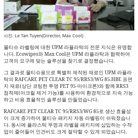
사진: Le Tan Tuyen(Director, Max Cool)
물티슈 라벨링에 대한 UPM 라플라탁의 전문 지식은 유명합
니다. Ecowipes와 Max Cool은 UPM 라플라탁과 협력하여
고객의 요구에 맞는 솔루션을 찾기로 결정했습니다.
그 결과로 물티슈용으로 특별히 제작된 재료인 UPM 라플라
탁의 RAFCARE PET CLEAR TC 95/RRS3/WG 85.HBE 표면
지 재료(상단 코팅한 투명 PET 95-마이크론)와 함께 RRS3
점착제(아크릴 제거 가능)를 사용하여 환경적으로 지속 가능
하고 비용 효율적인 솔루션을 만들었습니다.
RAFCARE PET CLEAR TC 95/RRS3/WG 85로 생산 효율성
이 크게 증가하여 물티슈 패키지 자동 라벨링이 쉬워졌습니
다. 동시에 플라스틱 뚜껑과 라벨을 패키지에 삽입하는 수작
업이 줄어들어 인건비도 크게 절약할 수 있게 되었습니다.