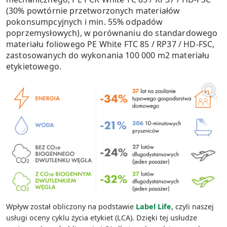
(30% powtórnie przetworzonych materiałów
pokonsumpcyjnych i min. 55% odpadów
poprzemysłowych), w porównaniu do standardowego
materiału foliowego PE White FTC 85 / RP37 / HD-FSC,
zastosowanych do wykonania 100 000 m2 materiału
etykietowego.
Wpływ został obliczony na podstawie
Label Life
, czyli naszej
usługi oceny cyklu życia etykiet (LCA). Dzięki tej usłudze