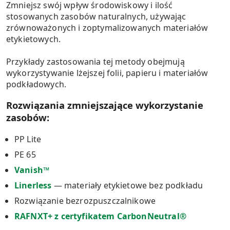
Zmniejsz swój wpływ środowiskowy i ilość
stosowanych zasobów naturalnych, używając
zrównoważonych i zoptymalizowanych materiałów
etykietowych.
Przykłady zastosowania tej metody obejmują
wykorzystywanie lżejszej folii, papieru i materiałów
podkładowych.
Rozwiązania zmniejszające wykorzystanie
zasobów:
PP Lite
PE 65
Vanish™
Linerless
— materiały etykietowe bez podkładu
Rozwiązanie bezrozpuszczalnikowe
RAFNXT+ z certyfikatem CarbonNeutral®