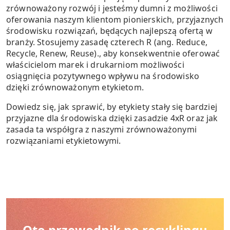
zrównoważony rozwój i jesteśmy dumni z możliwości
oferowania naszym klientom pionierskich, przyjaznych
środowisku rozwiązań, będących najlepszą ofertą w
branży. Stosujemy zasadę czterech R (ang. Reduce,
Recycle, Renew, Reuse)., aby konsekwentnie oferować
właścicielom marek i drukarniom możliwości
osiągnięcia pozytywnego wpływu na środowisko
dzięki zrównoważonym etykietom.
Dowiedz się, jak sprawić, by etykiety stały się bardziej
przyjazne dla środowiska dzięki zasadzie 4xR oraz jak
zasada ta współgra z naszymi zrównoważonymi
rozwiązaniami etykietowymi.
Oto przewodnik po recyklingu