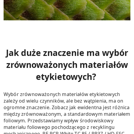
Jak duże znaczenie ma wybór
zrównoważonych materiałów
etykietowych?
Wybór zrównoważonych materiałów etykietowych
zależy od wielu czynników, ale bez wątpienia, ma on
ogromne znaczenie. Zobacz jak ewidentna jest różnica
między zrównoważonym, a standardowym materiałem
foliowym. Przedstawiamy wpływ środowiskowy
materiału foliowego pochodzącego z recyklingu
mechanicznego, PE PCR White TC 85 / RP37 / HD-FSC