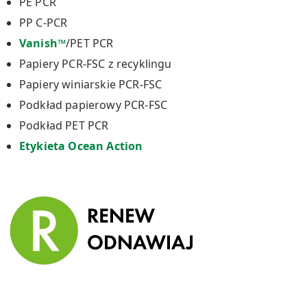
PE PCR
PP C-PCR
Vanish™
/PET PCR
Papiery PCR-FSC z recyklingu
Papiery winiarskie PCR-FSC
Podkład papierowy PCR-FSC
Podkład PET PCR
Etykieta Ocean Action