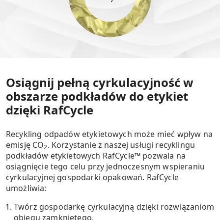
Osiągnij pełną cyrkulacyjność w
obszarze podkładów do etykiet
dzięki RafCycle
Recykling odpadów etykietowych może mieć wpływ na
emisję CO
. Korzystanie z naszej usługi recyklingu
2
podkładów etykietowych RafCycle™ pozwala na
osiągnięcie tego celu przy jednoczesnym wspieraniu
cyrkulacyjnej gospodarki opakowań. RafCycle
umożliwia:
Twórz gospodarkę cyrkulacyjną dzięki rozwiązaniom
obiegu zamkniętego.