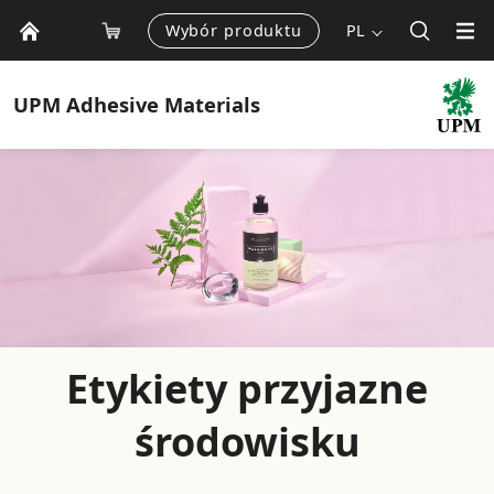
Wybór produktu
PL
UPM
Adhesive Materials
Etykiety przyjazne
środowisku