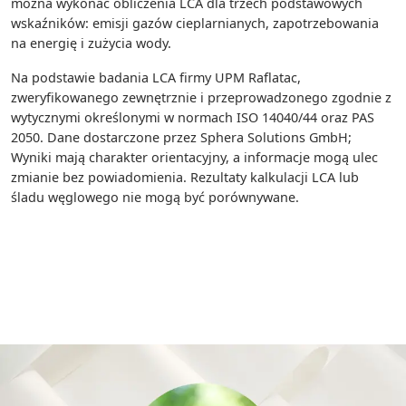
można wykonać obliczenia LCA dla trzech podstawowych
wskaźników: emisji gazów cieplarnianych, zapotrzebowania
na energię i zużycia wody.
Na podstawie badania LCA firmy UPM Raflatac,
zweryfikowanego zewnętrznie i przeprowadzonego zgodnie z
wytycznymi określonymi w normach ISO 14040/44 oraz PAS
2050. Dane dostarczone przez Sphera Solutions GmbH;
Wyniki mają charakter orientacyjny, a informacje mogą ulec
zmianie bez powiadomienia. Rezultaty kalkulacji LCA lub
śladu węglowego nie mogą być porównywane.