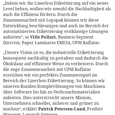
„Indem wir die Linerless Etikettierung auf ein neues
Level heben, wollen wir sowohl die Nachhaltigkeit als
auch die Effizienz fördern. Durch die
Zusammenarbeit mit Logopak können wir diese
Entwicklung beschleunigen und auch im Bereich der
automatisierten Etikettierung erstklassige Lösungen
anbieten“, so
Ville Pollari
, Business Segment
Director, Paper Laminates EMEIA, UPM Raflatac.
„Unsere Vision ist es, die industrielle Etikettierung
konsequent nachhaltig zu gestalten und dadurch die
Ökobilanz auf effiziente Weise zu verbessern. Durch
die enge Zusammenarbeit mit UPM Raflatac
erreichen wir ein perfektes Zusammenspiel im
Bereich der Linerless-Etikettierung. So können wir
unseren Kunden Komplettlösungen von Maschinen
über Software bis hin zu Verbrauchsmaterialien
anbieten. Dies unterstreicht unsere Mission,
Unternehmen schneller, sicherer und grüner zu
machen“, erklärt
Patrick Petersen-Lund
, Product
Manager, Logopak Systeme.