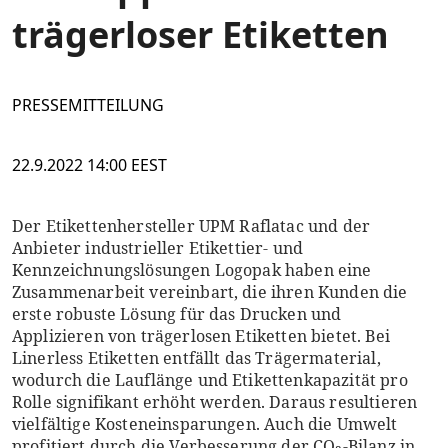
trägerloser Etiketten
PRESSEMITTEILUNG
22.9.2022 14:00 EEST
Der Etikettenhersteller UPM Raflatac und der
Anbieter industrieller Etikettier- und
Kennzeichnungslösungen Logopak haben eine
Zusammenarbeit vereinbart, die ihren Kunden die
erste robuste Lösung für das Drucken und
Applizieren von trägerlosen Etiketten bietet. Bei
Linerless Etiketten entfällt das Trägermaterial,
wodurch die Lauflänge und Etikettenkapazität pro
Rolle signifikant erhöht werden. Daraus resultieren
vielfältige Kosteneinsparungen. Auch die Umwelt
profitiert durch die Verbesserung der CO
-Bilanz in