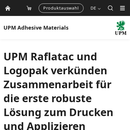
Produktauswahl
DE
UPM
Adhesive Materials
UPM Raflatac und
Logopak verkünden
Zusammenarbeit für
die erste robuste
Lösung zum Drucken
und Applizieren