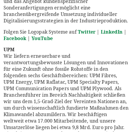
und das Angebot kundenspezifischer
Sonderanfertigungen ermöglicht eine
branchenübergreifende Umsetzung individueller
Digitalisierungsstrategien in der Industrieproduktion.
Folgen Sie Logopak Systeme auf
Twitter
|
LinkedIn
|
Facebook
|
YouTube
UPM
Wir liefern erneuerbare und
verantwortungsbewusste Lösungen und Innovationen
für eine Zukunft ohne fossile Rohstoffe in den
folgenden sechs Geschäftsbereichen: UPM Fibres,
UPM Energy, UPM Raflatac, UPM Specialty Papers,
UPM Communication Papers und UPM Plywood. Als
Branchenführer im Bereich Nachhaltigkeit schließen
wir uns dem 1,5-Grad-Ziel der Vereinten Nationen an,
um durch wissenschaftlich fundierte Maßnahmen den
Klimawandel abzumildern. Wir beschäftigen
weltweit etwa 17.000 Mitarbeitende, und unsere
Umsatzerlöse liegen bei etwa 9,8 Mrd. Euro pro Jahr.