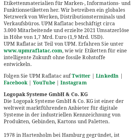
Etikettenmaterialien für Marken-, Informations- und
Funktionsetiketten her. Wir betreiben ein globales
Netzwerk von Werken, Distributionsterminals und
Verkaufsbüros. UPM Raflatac beschäftigt circa
3.000 Mitarbeitende und erzielte 2021 Umsatzerlöse
in Höhe von 1,7 Mrd. Euro (1,9 Mrd. USD).
UPM Raflatac ist Teil von UPM. Erfahren Sie unter
www.upmraflatac.com
, wie wir Etiketten für eine
intelligente Zukunft ohne fossile Rohstoffe
entwickeln.
Folgen Sie UPM Raflatac auf
Twitter
|
LinkedIn
|
Facebook
|
YouTube
|
Instagram
Logopak Systeme GmbH & Co. KG
Die Logopak Systeme GmbH & Co. KG ist einer der
weltweit marktführenden Anbieter für digitale
Systeme in der industriellen Kennzeichnung von
Produkten, Gebinden, Kartons und Paletten.
1978 in Hartenholm bei Hamburg gegründet, ist