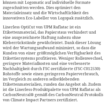
können mit Logomatic auf individuelle Formate
zugeschnitten werden. Dies optimiert den
Materialeinsatz und die Wirtschaftlichkeit des
innovativen Eco-Labeller von Logopak zusätzlich.
Linerless OptiCut von UPM Raflatac ist ein
Etikettenmaterial, das Papierstaus verhindert und
eine ausgezeichnete Haftung nahezu ohne
Kleberrückstände gewährleistet. Dank dieser Lösung
wird der Wartungsaufwand minimiert, so dass die
Kunden von einer größtmöglichen Verfügbarkeit des
Etikettiersystems profitieren. Weniger Rollenwechsel,
geringere Materialkosten und eine verbesserte
Nachhaltigkeit durch FSC-zertifizierte (FSC-C012530)
Rohstoffe sowie einen geringeren Papierverbrauch,
im Vergleich zu anderen selbstklebenden
Etikettenmaterialien, runden das Angebot ab. Zudem
ist die Linerless-Produktpalette von UPM Raflatac als
CarbonNeutral® gemäß des CarbonNeutral-Protokolls
von Climate Impact Partners zertifiziert.