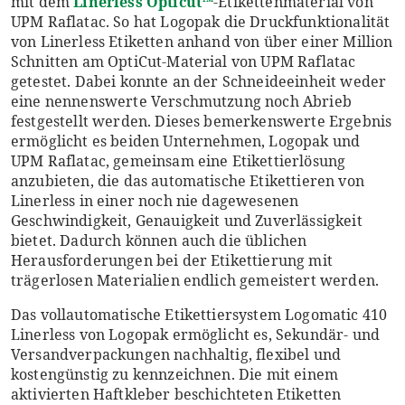
mit dem
Linerless Opticut™
-Etikettenmaterial von
UPM Raflatac. So hat Logopak die Druckfunktionalität
von Linerless Etiketten anhand von über einer Million
Schnitten am OptiCut-Material von UPM Raflatac
getestet. Dabei konnte an der Schneideeinheit weder
eine nennenswerte Verschmutzung noch Abrieb
festgestellt werden. Dieses bemerkenswerte Ergebnis
ermöglicht es beiden Unternehmen, Logopak und
UPM Raflatac, gemeinsam eine Etikettierlösung
anzubieten, die das automatische Etikettieren von
Linerless in einer noch nie dagewesenen
Geschwindigkeit, Genauigkeit und Zuverlässigkeit
bietet. Dadurch können auch die üblichen
Herausforderungen bei der Etikettierung mit
trägerlosen Materialien endlich gemeistert werden.
Das vollautomatische Etikettiersystem Logomatic 410
Linerless von Logopak ermöglicht es, Sekundär- und
Versandverpackungen nachhaltig, flexibel und
kostengünstig zu kennzeichnen. Die mit einem
aktivierten Haftkleber beschichteten Etiketten