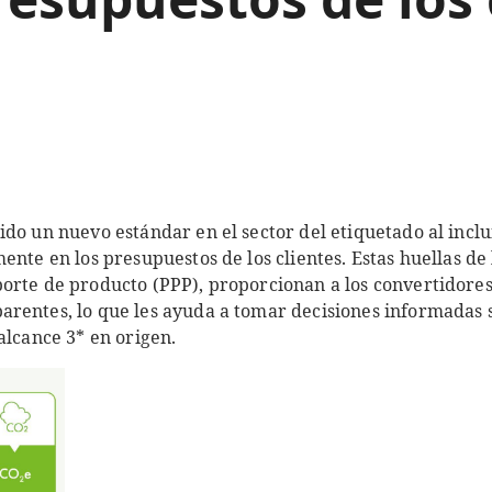
do un nuevo estándar en el sector del etiquetado al inclui
ente en los presupuestos de los clientes. Estas huellas de
orte de producto (PPP), proporcionan a los convertidores
rentes, lo que les ayuda a tomar decisiones informadas s
alcance 3* en origen.