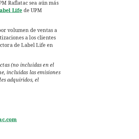
UPM Raflatac sea aún más
abel Life
de UPM
por volumen de ventas a
izaciones a los clientes
ectora de Label Life en
ctas (no incluidas en el
e, incluidas las emisiones
es adquiridos, el
ac.com