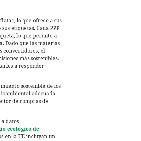
atac, lo que ofrece a sus
 sus etiquetas. Cada PPP
iqueta, lo que permite a
ra. Dado que las materias
s convertidores, el
isiones más sostenibles.
darles a responder
imiento sostenible de los
edioambiental adecuada
rector de compras de
 a datos
ño ecológico de
s en la UE incluyan un