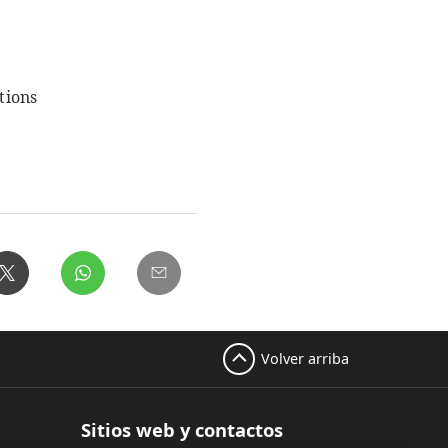
tions
Volver arriba
Sitios web y contactos