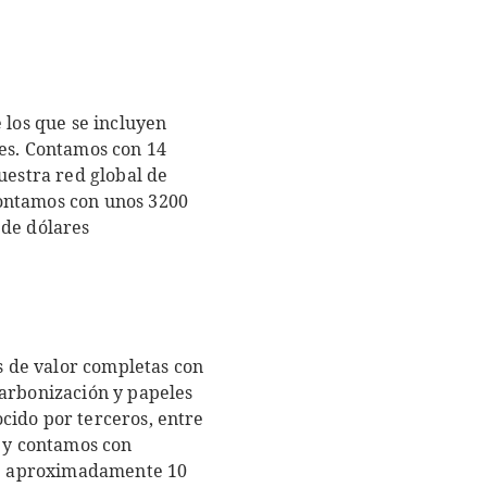
 los que se incluyen
les. Contamos con 14
uestra red global de
contamos con unos 3200
 de dólares
 de valor completas con
carbonización y papeles
cido por terceros, entre
l y contamos con
de aproximadamente 10