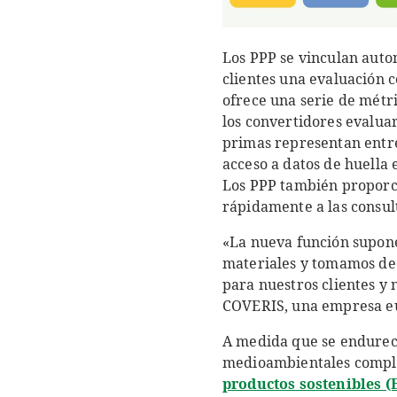
Los PPP se vinculan auto
clientes una evaluación 
ofrece una serie de métri
los convertidores evaluar
primas representan entre 
acceso a datos de huella
Los PPP también proporci
rápidamente a las consult
«La nueva función supone
materiales y tomamos de
para nuestros clientes y 
COVERIS, una empresa eur
A medida que se endurece
medioambientales comple
productos sostenibles (