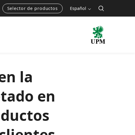
Selector de productos
Español
en la
etado en
oductos
clientes